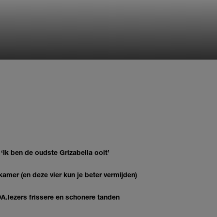
 ‘Ik ben de oudste Grizabella ooit’
kamer (en deze vier kun je beter vermijden)
DA.lezers frissere en schonere tanden