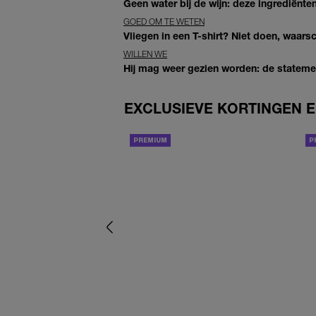
Geen water bij de wijn: deze ingrediënt
GOED OM TE WETEN
Vliegen in een T-shirt? Niet doen, waar
WILLEN WE
Hij mag weer gezien worden: de statement
EXCLUSIEVE KORTINGEN E