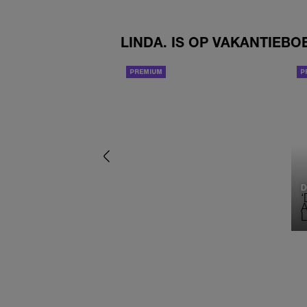
LINDA. IS OP VAKANTIEBO
PERSOONLIJK VERHAAL
D
A