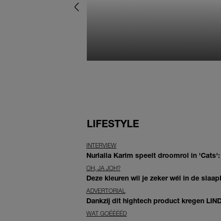
LIFESTYLE
INTERVIEW
Nurlaila Karim speelt droomrol in 'Cats':
OH, JA JOH?
Deze kleuren wil je zeker wél in de slaap
ADVERTORIAL
Dankzij dit hightech product kregen LIN
WAT GOÉÉÉÉD