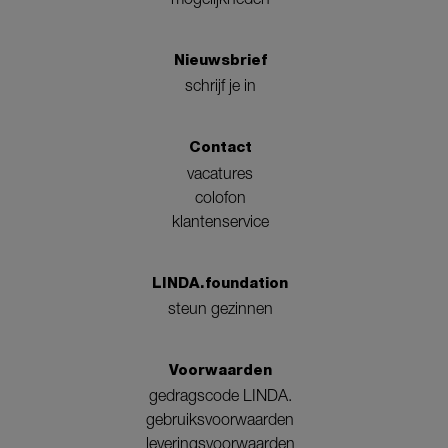
Nieuwsbrief
schrijf je in
Contact
vacatures
colofon
klantenservice
LINDA.foundation
steun gezinnen
Voorwaarden
gedragscode LINDA.
gebruiksvoorwaarden
leveringsvoorwaarden