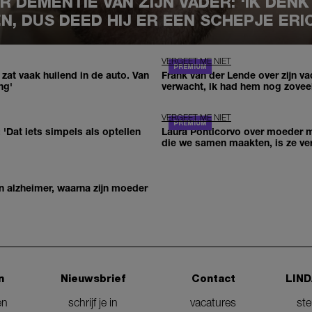
 DEMENTIE VAN ZIJN VADER: 'IK DENK
N, DUS DEED HIJ ER EEN SCHEPJE ERI
VERGEET ME NIET
 zat vaak huilend in de auto. Van
Frank van der Lende over zijn va
ng'
verwacht, ik had hem nog zoveel
VERGEET ME NIET
'Dat iets simpels als optellen
Laura Ponticorvo over moeder m
die we samen maakten, is ze ve
an alzheimer, waarna zijn moeder
n
Nieuwsbrief
Contact
LIND
en
schrijf je in
vacatures
st