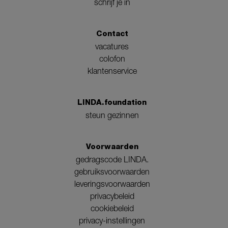
schrijf je in
Contact
vacatures
colofon
klantenservice
LINDA.foundation
steun gezinnen
Voorwaarden
gedragscode LINDA.
gebruiksvoorwaarden
leveringsvoorwaarden
privacybeleid
cookiebeleid
privacy-instellingen