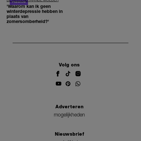
'Waarom kan ik geen
winterdepressie hebben in
plaats van
zomersomberheid?'
Volg ons
Adverteren
mogelijkheden
Nieuwsbrief