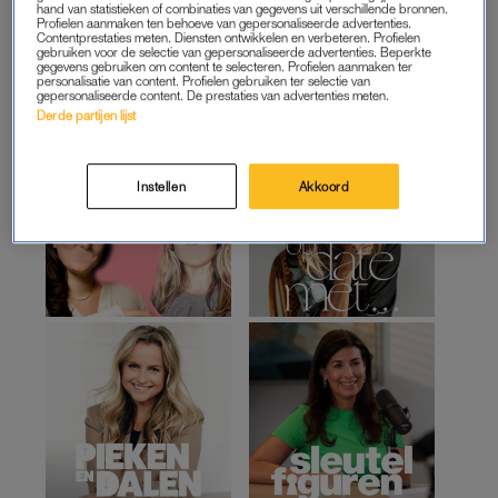
hand van statistieken of combinaties van gegevens uit verschillende bronnen.
Profielen aanmaken ten behoeve van gepersonaliseerde advertenties.
Contentprestaties meten. Diensten ontwikkelen en verbeteren. Profielen
gebruiken voor de selectie van gepersonaliseerde advertenties. Beperkte
gegevens gebruiken om content te selecteren. Profielen aanmaken ter
personalisatie van content. Profielen gebruiken ter selectie van
gepersonaliseerde content. De prestaties van advertenties meten.
Derde partijen lijst
Instellen
Akkoord