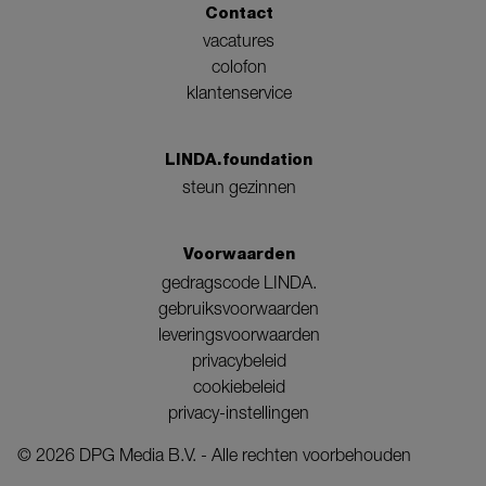
Contact
vacatures
colofon
klantenservice
LINDA.foundation
steun gezinnen
Voorwaarden
gedragscode LINDA.
gebruiksvoorwaarden
leveringsvoorwaarden
privacybeleid
cookiebeleid
privacy-instellingen
©
2026
DPG Media B.V. - Alle rechten voorbehouden