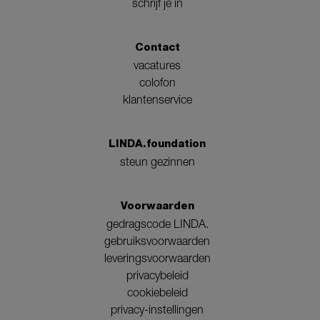
schrijf je in
Contact
vacatures
colofon
klantenservice
LINDA.foundation
steun gezinnen
Voorwaarden
gedragscode LINDA.
gebruiksvoorwaarden
leveringsvoorwaarden
privacybeleid
cookiebeleid
privacy-instellingen