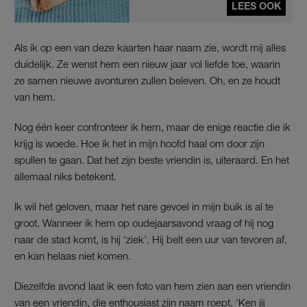
LEES OOK
Als ik op een van deze kaarten haar naam zie, wordt mij alles
duidelijk. Ze wenst hem een nieuw jaar vol liefde toe, waarin
ze samen nieuwe avonturen zullen beleven. Oh, en ze houdt
van hem.
Nog één keer confronteer ik hem, maar de enige reactie die ik
krijg is woede. Hoe ik het in mijn hoofd haal om door zijn
spullen te gaan. Dat het zijn beste vriendin is, uiteraard. En het
allemaal niks betekent.
Ik wil het geloven, maar het nare gevoel in mijn buik is al te
groot. Wanneer ik hem op oudejaarsavond vraag of hij nog
naar de stad komt, is hij ‘ziek’. Hij belt een uur van tevoren af,
en kan helaas niet komen.
Diezelfde avond laat ik een foto van hem zien aan een vriendin
van een vriendin, die enthousiast zijn naam roept. ‘Ken jij