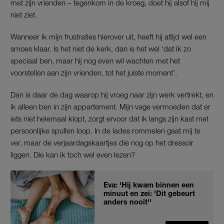
met zijn vrienden – tegenkom in de kroeg, doet hij alsof hij mij
niet ziet.
Wanneer ik mijn frustraties hierover uit, heeft hij altijd wel een
smoes klaar. Is het niet de kerk, dan is het wel ‘dat ik zo
speciaal ben, maar hij nog even wil wachten met het
voorstellen aan zijn vrienden, tot het juiste moment’.
Dan is daar de dag waarop hij vroeg naar zijn werk vertrekt, en
ik alleen ben in zijn appartement. Mijn vage vermoeden dat er
iets niet helemaal klopt, zorgt ervoor dat ik langs zijn kast met
persoonlijke spullen loop. In de lades rommelen gaat mij te
ver, maar de verjaardagskaartjes die nog op het dressoir
liggen. Die kan ik toch wel even lezen?
Eva: 'Hij kwam binnen een
minuut en zei: 'Dit gebeurt
anders nooit''