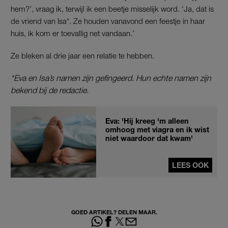
hem?’, vraag ik, terwijl ik een beetje misselijk word. ‘Ja, dat is
de vriend van Isa*. Ze houden vanavond een feestje in haar
huis, ik kom er toevallig net vandaan.’
Ze bleken al drie jaar een relatie te hebben.
*Eva en Isa’s namen zijn gefingeerd. Hun echte namen zijn
bekend bij de redactie.
Eva: 'Hij kreeg 'm alleen
omhoog met viagra en ik wist
niet waardoor dat kwam'
LEES OOK
GOED ARTIKEL? DELEN MAAR.