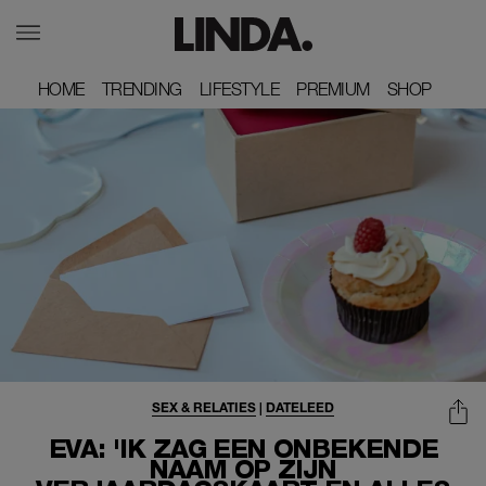
HOME
HOME
TRENDING
TRENDING
LIFESTYLE
LIFESTYLE
PREMIUM
PREMIUM
SHOP
SHOP
SEX & RELATIES
|
DATELEED
EVA: 'IK ZAG EEN ONBEKENDE
NAAM OP ZIJN