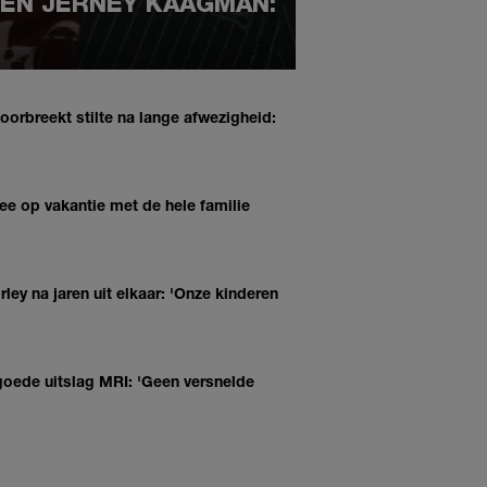
DEN JERNEY KAAGMAN:
rbreekt stilte na lange afwezigheid:
ee op vakantie met de hele familie
ley na jaren uit elkaar: 'Onze kinderen
 goede uitslag MRI: 'Geen versnelde