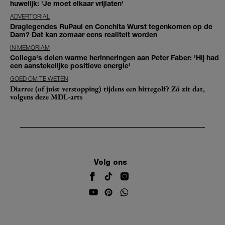
huwelijk: 'Je moet elkaar vrijlaten'
ADVERTORIAL
Draglegendes RuPaul en Conchita Wurst tegenkomen op de
Dam? Dat kan zomaar eens realiteit worden
IN MEMORIAM
Collega's delen warme herinneringen aan Peter Faber: 'Hij had
een aanstekelijke positieve energie'
GOED OM TE WETEN
Diarree (of juist verstopping) tijdens een hittegolf? Zó zit dat,
volgens deze MDL-arts
Volg ons