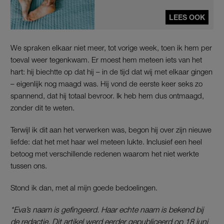
LEES OOK
We spraken elkaar niet meer, tot vorige week, toen ik hem per
toeval weer tegenkwam. Er moest hem meteen iets van het
hart: hij biechtte op dat hij – in de tijd dat wij met elkaar gingen
– eigenlijk nog maagd was. Hij vond de eerste keer seks zo
spannend, dat hij totaal bevroor. Ik heb hem dus ontmaagd,
zonder dit te weten.
Terwijl ik dit aan het verwerken was, begon hij over zijn nieuwe
liefde: dat het met haar wel meteen lukte. Inclusief een heel
betoog met verschillende redenen waarom het niet werkte
tussen ons.
Stond ik dan, met al mijn goede bedoelingen.
*Eva’s naam is gefingeerd. Haar echte naam is bekend bij
de redactie. Dit artikel werd eerder gepubliceerd op 18 juni