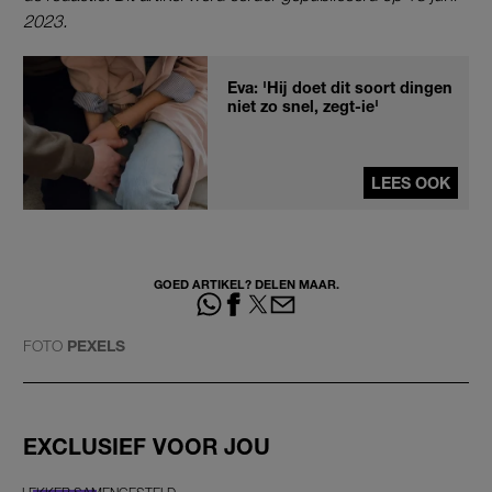
2023.
Eva: 'Hij doet dit soort dingen
niet zo snel, zegt-ie'
LEES OOK
GOED ARTIKEL? DELEN MAAR.
FOTO
PEXELS
EXCLUSIEF VOOR JOU