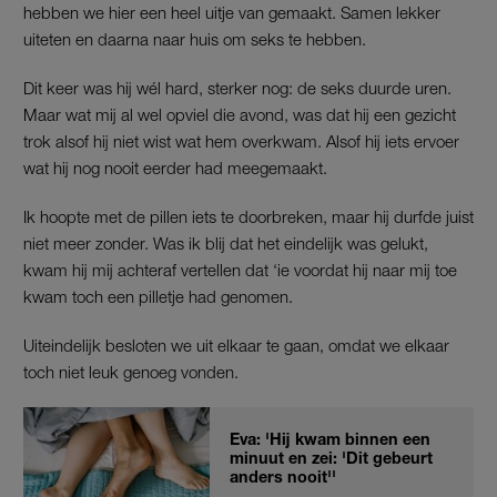
hebben we hier een heel uitje van gemaakt. Samen lekker
uiteten en daarna naar huis om seks te hebben.
Dit keer was hij wél hard, sterker nog: de seks duurde uren.
Maar wat mij al wel opviel die avond, was dat hij een gezicht
trok alsof hij niet wist wat hem overkwam. Alsof hij iets ervoer
wat hij nog nooit eerder had meegemaakt.
Ik hoopte met de pillen iets te doorbreken, maar hij durfde juist
niet meer zonder. Was ik blij dat het eindelijk was gelukt,
kwam hij mij achteraf vertellen dat ‘ie voordat hij naar mij toe
kwam toch een pilletje had genomen.
Uiteindelijk besloten we uit elkaar te gaan, omdat we elkaar
toch niet leuk genoeg vonden.
Eva: 'Hij kwam binnen een
minuut en zei: 'Dit gebeurt
anders nooit''