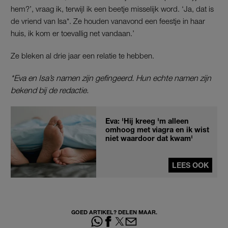
hem?’, vraag ik, terwijl ik een beetje misselijk word. ‘Ja, dat is
de vriend van Isa*. Ze houden vanavond een feestje in haar
huis, ik kom er toevallig net vandaan.’
Ze bleken al drie jaar een relatie te hebben.
*Eva en Isa’s namen zijn gefingeerd. Hun echte namen zijn
bekend bij de redactie.
Eva: 'Hij kreeg 'm alleen
omhoog met viagra en ik wist
niet waardoor dat kwam'
LEES OOK
GOED ARTIKEL? DELEN MAAR.