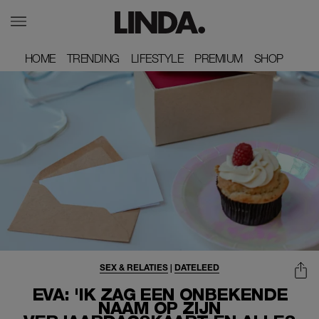
HOME
HOME
TRENDING
TRENDING
LIFESTYLE
LIFESTYLE
PREMIUM
PREMIUM
SHOP
SHOP
SEX & RELATIES
|
DATELEED
EVA: 'IK ZAG EEN ONBEKENDE
NAAM OP ZIJN