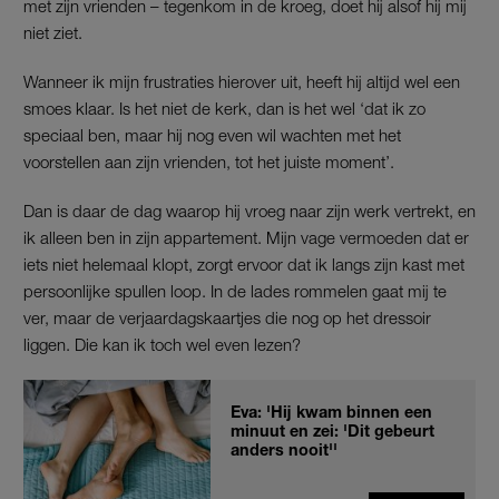
met zijn vrienden – tegenkom in de kroeg, doet hij alsof hij mij
niet ziet.
Wanneer ik mijn frustraties hierover uit, heeft hij altijd wel een
smoes klaar. Is het niet de kerk, dan is het wel ‘dat ik zo
speciaal ben, maar hij nog even wil wachten met het
voorstellen aan zijn vrienden, tot het juiste moment’.
Dan is daar de dag waarop hij vroeg naar zijn werk vertrekt, en
ik alleen ben in zijn appartement. Mijn vage vermoeden dat er
iets niet helemaal klopt, zorgt ervoor dat ik langs zijn kast met
persoonlijke spullen loop. In de lades rommelen gaat mij te
ver, maar de verjaardagskaartjes die nog op het dressoir
liggen. Die kan ik toch wel even lezen?
Eva: 'Hij kwam binnen een
minuut en zei: 'Dit gebeurt
anders nooit''