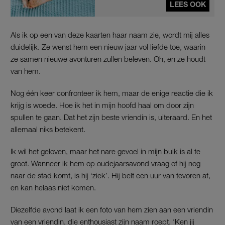
LEES OOK
Als ik op een van deze kaarten haar naam zie, wordt mij alles
duidelijk. Ze wenst hem een nieuw jaar vol liefde toe, waarin
ze samen nieuwe avonturen zullen beleven. Oh, en ze houdt
van hem.
Nog één keer confronteer ik hem, maar de enige reactie die ik
krijg is woede. Hoe ik het in mijn hoofd haal om door zijn
spullen te gaan. Dat het zijn beste vriendin is, uiteraard. En het
allemaal niks betekent.
Ik wil het geloven, maar het nare gevoel in mijn buik is al te
groot. Wanneer ik hem op oudejaarsavond vraag of hij nog
naar de stad komt, is hij ‘ziek’. Hij belt een uur van tevoren af,
en kan helaas niet komen.
Diezelfde avond laat ik een foto van hem zien aan een vriendin
van een vriendin, die enthousiast zijn naam roept. ‘Ken jij