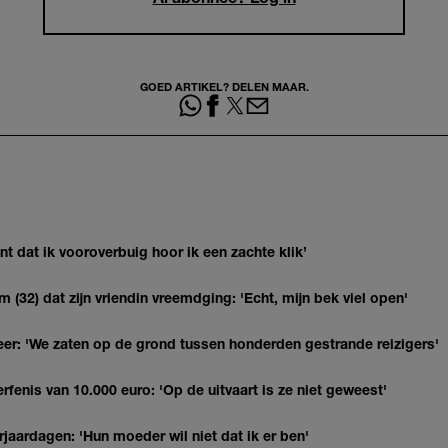
GOED ARTIKEL? DELEN MAAR.
 dat ik vooroverbuig hoor ik een zachte klik’
(32) dat zijn vriendin vreemdging: 'Echt, mijn bek viel open'
r: 'We zaten op de grond tussen honderden gestrande reizigers'
erfenis van 10.000 euro: 'Op de uitvaart is ze niet geweest'
jaardagen: 'Hun moeder wil niet dat ik er ben'