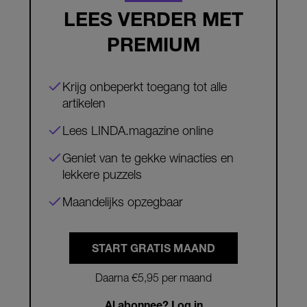
LEES VERDER MET
PREMIUM
Krijg onbeperkt toegang tot alle
artikelen
Lees LINDA.magazine online
Geniet van te gekke winacties en
lekkere puzzels
Maandelijks opzegbaar
START GRATIS MAAND
Daarna €5,95 per maand
Al abonnee? Log in