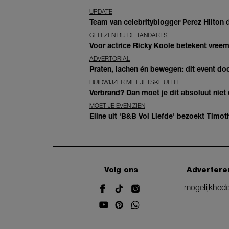
UPDATE
Team van celebrityblogger Perez Hilton de
GELEZEN BIJ DE TANDARTS
Voor actrice Ricky Koole betekent vreemd
ADVERTORIAL
Praten, lachen én bewegen: dit event door
HUIDWIJZER MET JETSKE ULTEE
Verbrand? Dan moet je dit absoluut niet
MOET JE EVEN ZIEN
Eline uit 'B&B Vol Liefde' bezoekt Timoth
Volg ons
Advertere
mogelijkhed