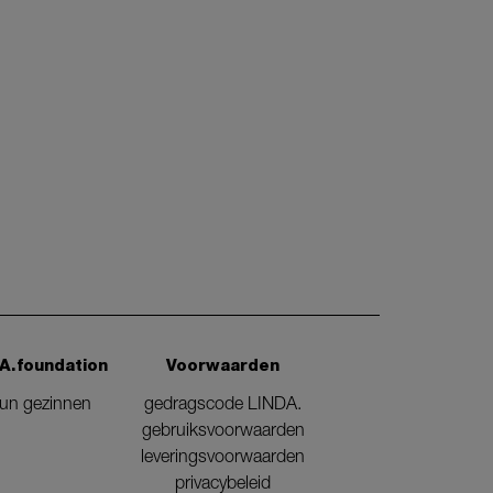
A.foundation
Voorwaarden
eun gezinnen
gedragscode LINDA.
gebruiksvoorwaarden
leveringsvoorwaarden
privacybeleid