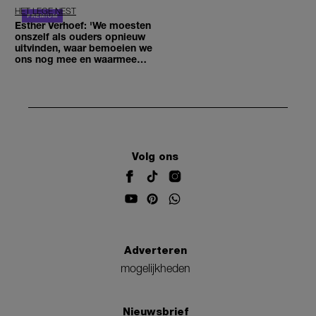
HET LEGE NEST
Esther Verhoef: 'We moesten
onszelf als ouders opnieuw
uitvinden, waar bemoeien we
ons nog mee en waarmee
niet'
Volg ons
Adverteren
mogelijkheden
Nieuwsbrief