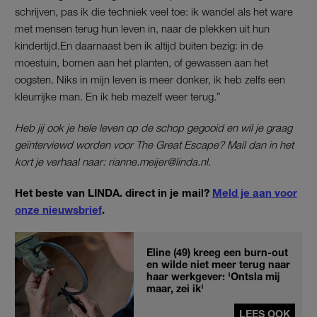
schrijven, pas ik die techniek veel toe: ik wandel als het ware
met mensen terug hun leven in, naar de plekken uit hun
kindertijd.En daarnaast ben ik altijd buiten bezig: in de
moestuin, bomen aan het planten, of gewassen aan het
oogsten. Niks in mijn leven is meer donker, ik heb zelfs een
kleurrijke man. En ik heb mezelf weer terug.”
Heb jij ook je hele leven op de schop gegooid en wil je graag
geïnterviewd worden voor The Great Escape? Mail dan in het
kort je verhaal naar: rianne.meijer@linda.nl.
Het beste van LINDA. direct in je mail?
Meld je aan voor
onze nieuwsbrief
.
Eline (49) kreeg een burn-out
en wilde niet meer terug naar
haar werkgever: 'Ontsla mij
maar, zei ik'
LEES OOK