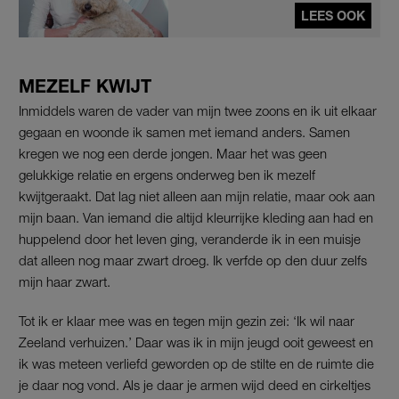
LEES OOK
MEZELF KWIJT
Inmiddels waren de vader van mijn twee zoons en ik uit elkaar
gegaan en woonde ik samen met iemand anders. Samen
kregen we nog een derde jongen. Maar het was geen
gelukkige relatie en ergens onderweg ben ik mezelf
kwijtgeraakt. Dat lag niet alleen aan mijn relatie, maar ook aan
mijn baan. Van iemand die altijd kleurrijke kleding aan had en
huppelend door het leven ging, veranderde ik in een muisje
dat alleen nog maar zwart droeg. Ik verfde op den duur zelfs
mijn haar zwart.
Tot ik er klaar mee was en tegen mijn gezin zei: ‘Ik wil naar
Zeeland verhuizen.’ Daar was ik in mijn jeugd ooit geweest en
ik was meteen verliefd geworden op de stilte en de ruimte die
je daar nog vond. Als je daar je armen wijd deed en cirkeltjes