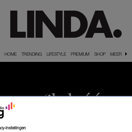
HOME
HOME
TRENDING
TRENDING
LIFESTYLE
LIFESTYLE
PREMIUM
PREMIUM
SHOP
SHOP
MEER
MEER
cy-instellingen