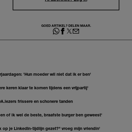
GOED ARTIKEL? DELEN MAAR.
jaardagen: 'Hun moeder wil niet dat ik er ben'
re keren klaar te komen tijdens een vrijpartij'
DA.lezers frissere en schonere tanden
agen of ik wel de beste, braafste burger ben geweest'
op je LinkedIn-tijdlijn gezet?" vroeg mijn vriendin'