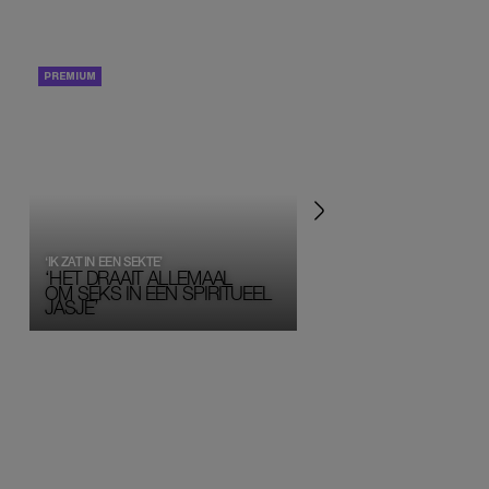
PORTRETTEN
PERSOONLIJK VERHA
‘IK ZAT IN EEN SEKTE’
‘HET DRAAIT ALLEMAAL
OM SEKS IN EEN SPIRITUEEL 
JASJE’