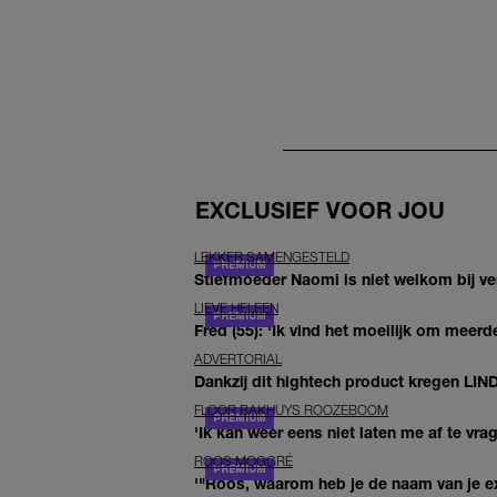
EXCLUSIEF VOOR JOU
LEKKER SAMENGESTELD
Stiefmoeder Naomi is niet welkom bij ver
LIEVE HELEEN
Fred (55): 'Ik vind het moeilijk om meerde
ADVERTORIAL
Dankzij dit hightech product kregen LIN
FLOOR BAKHUYS ROOZEBOOM
'Ik kan weer eens niet laten me af te vr
ROOS MOGGRÉ
'"Roos, waarom heb je de naam van je ex 