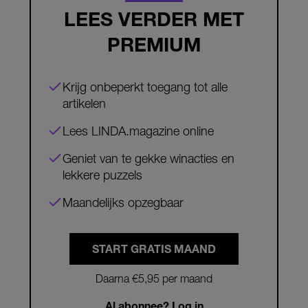
LEES VERDER MET
PREMIUM
Krijg onbeperkt toegang tot alle
artikelen
Lees LINDA.magazine online
Geniet van te gekke winacties en
lekkere puzzels
Maandelijks opzegbaar
START GRATIS MAAND
Daarna €5,95 per maand
Al abonnee? Log in