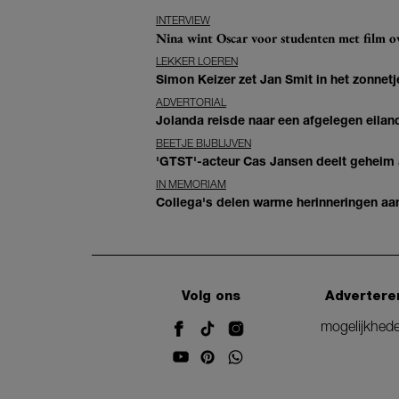
INTERVIEW
Nina wint Oscar voor studenten met film ove
LEKKER LOEREN
Simon Keizer zet Jan Smit in het zonnetje
ADVERTORIAL
Jolanda reisde naar een afgelegen eiland
BEETJE BIJBLIJVEN
'GTST'-acteur Cas Jansen deelt geheim ac
IN MEMORIAM
Collega's delen warme herinneringen aan 
Volg ons
Advertere
mogelijkhed