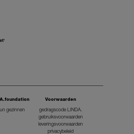
et'
A.foundation
Voorwaarden
eun gezinnen
gedragscode LINDA.
gebruiksvoorwaarden
leveringsvoorwaarden
privacybeleid