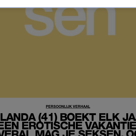
PERSOONLIJK VERHAAL
LANDA (41) BOEKT ELK J
EEN EROTISCHE VAKANTIE
VERAL MAG JE SEKSEN, 