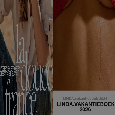
LINDA.vakantieboek 2026
LINDA.VAKANTIEBOEK
2026