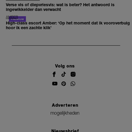
Verse vis of diepvriesvis: wat is beter? Het antwoord is
ingewikkelder dan verwacht
AMBER
High-class escort Amber: ‘Op het moment dat ik vooroverbuig
hoor ik een zachte klik’
Volg ons
Adverteren
mogelijkheden
Nieuwsbrief