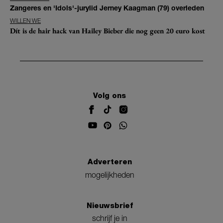
Zangeres en 'Idols'-jurylid Jerney Kaagman (79) overleden
WILLEN WE
Dít is de hair hack van Hailey Bieber die nog geen 20 euro kost
Volg ons
Adverteren
mogelijkheden
Nieuwsbrief
schrijf je in