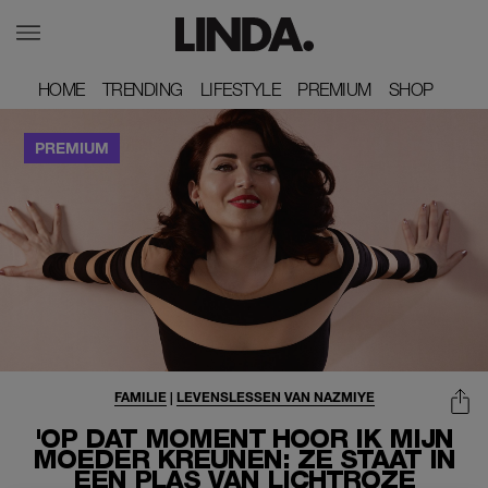
HOME
HOME
TRENDING
TRENDING
LIFESTYLE
LIFESTYLE
PREMIUM
PREMIUM
SHOP
SHOP
FAMILIE
|
LEVENSLESSEN VAN NAZMIYE
'OP DAT MOMENT HOOR IK MIJN
MOEDER KREUNEN: ZE STAAT IN
EEN PLAS VAN LICHTROZE