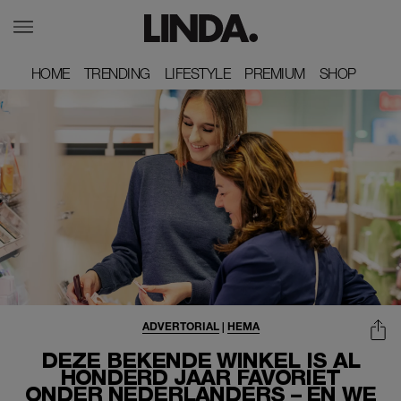
HOME
HOME
TRENDING
TRENDING
LIFESTYLE
LIFESTYLE
PREMIUM
PREMIUM
SHOP
SHOP
ADVERTORIAL
|
HEMA
DEZE BEKENDE WINKEL IS AL
HONDERD JAAR FAVORIET
ONDER NEDERLANDERS – EN WE