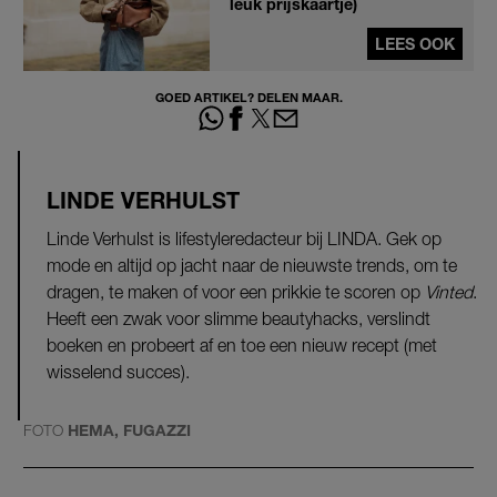
leuk prijskaartje)
LEES OOK
GOED ARTIKEL? DELEN MAAR.
LINDE VERHULST
Linde Verhulst is lifestyleredacteur bij LINDA. Gek op
mode en altijd op jacht naar de nieuwste trends, om te
dragen, te maken of voor een prikkie te scoren op
Vinted
.
Heeft een zwak voor slimme beautyhacks, verslindt
boeken en probeert af en toe een nieuw recept (met
wisselend succes).
FOTO
HEMA, FUGAZZI