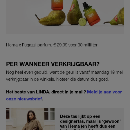
Hema x Fugazzi parfum, € 29,99 voor 30 milliliter
PER WANNEER VERKRIJGBAAR?
Nog heel even geduld, want de geur is vanaf maandag 18 mei
verkrijgbaar in de winkels. Noteer die datum dus goed.
Het beste van LINDA. direct in je mail?
Meld je aan voor
onze nieuwsbrief
.
Déze tas lijkt op een
designertas, maar is ‘gewoon’
van Hema (en heeft dus een