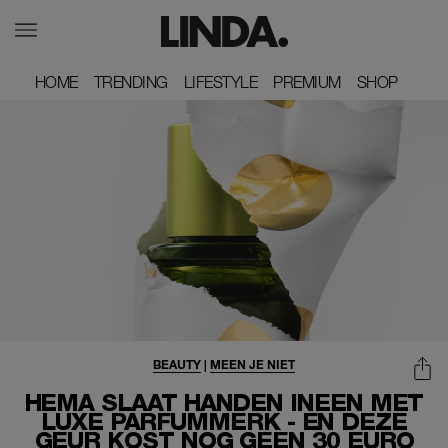
HOME
HOME
TRENDING
TRENDING
LIFESTYLE
LIFESTYLE
PREMIUM
PREMIUM
SHOP
SHOP
BEAUTY
|
MEEN JE NIET
HEMA SLAAT HANDEN INEEN MET
LUXE PARFUMMERK - EN DEZE
GEUR KOST NOG GEEN 30 EURO