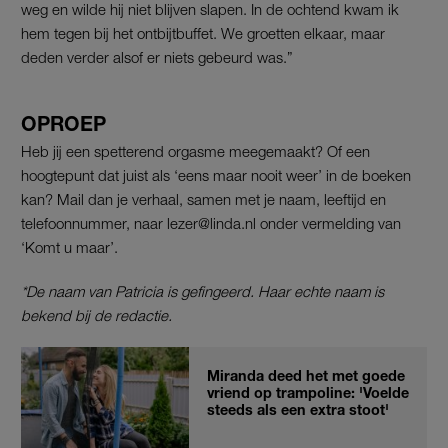
weg en wilde hij niet blijven slapen. In de ochtend kwam ik
hem tegen bij het ontbijtbuffet. We groetten elkaar, maar
deden verder alsof er niets gebeurd was.”
OPROEP
Heb jij een spetterend orgasme meegemaakt? Of een
hoogtepunt dat juist als ‘eens maar nooit weer’ in de boeken
kan? Mail dan je verhaal, samen met je naam, leeftijd en
telefoonnummer, naar lezer@linda.nl onder vermelding van
‘Komt u maar’.
*De naam van Patricia is gefingeerd. Haar echte naam is
bekend bij de redactie.
Miranda deed het met goede
vriend op trampoline: 'Voelde
steeds als een extra stoot'