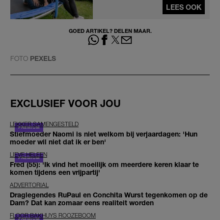
LEES OOK
GOED ARTIKEL? DELEN MAAR.
FOTO
PEXELS
EXCLUSIEF VOOR JOU
LEKKER SAMENGESTELD
Stiefmoeder Naomi is niet welkom bij verjaardagen: 'Hun
moeder wil niet dat ik er ben'
LIEVE HELEEN
Fred (55): 'Ik vind het moeilijk om meerdere keren klaar te
komen tijdens een vrijpartij'
ADVERTORIAL
Draglegendes RuPaul en Conchita Wurst tegenkomen op de
Dam? Dat kan zomaar eens realiteit worden
FLOOR BAKHUYS ROOZEBOOM