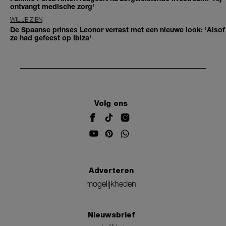
ontvangt medische zorg'
WIL JE ZIEN
De Spaanse prinses Leonor verrast met een nieuwe look: 'Alsof
ze had gefeest op Ibiza'
Volg ons
Adverteren
mogelijkheden
Nieuwsbrief