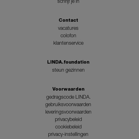
schrijf je in
Contact
vacatures
colofon
klantenservice
LINDA.foundation
steun gezinnen
Voorwaarden
gedragscode LINDA.
gebruiksvoorwaarden
leveringsvoorwaarden
privacybeleid
cookiebeleid
privacy-instellingen