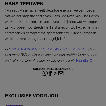
HANS TEEUWEN
“Mijn zus Annemarie heeft dezelfde energie, we vermoeden
dat we het nageslacht zijn van Hans Teeuwen. Als kind riepen
we kijkenkijken-zienzien-voelenvoelen bij alles wat we zagen.
En ik probeer nog steeds het liefst alles uit. Zo heb ik net mijn
eerste televisieprogramma gepresenteerd. Binnenkort gaan
we kijken wat er nog meer mogelijk is.”
In ‘
LINDA.164 ‘KOMT EEN VROUW BIJ DE DOKTER’
staan
nog meer BN’ers die vertellen over hun drukke leven en hoe
ze ‘altijd aan staan’. Lees de verhalen ook
via
Blendle (€)
.
GOED ARTIKEL? DELEN MAAR.
EXCLUSIEF VOOR JOU
LIEVE HELEEN