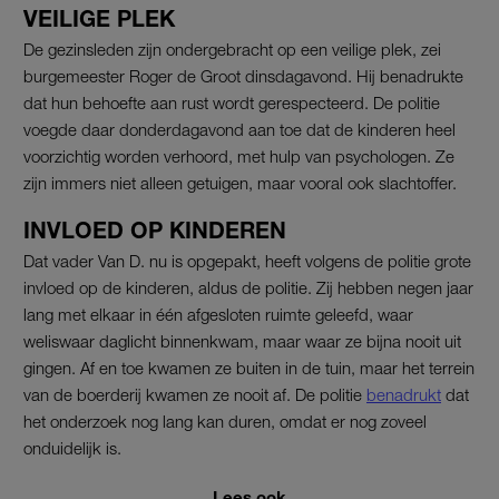
VEILIGE PLEK
De gezinsleden zijn ondergebracht op een veilige plek, zei
burgemeester Roger de Groot dinsdagavond. Hij benadrukte
dat hun behoefte aan rust wordt gerespecteerd. De politie
voegde daar donderdagavond aan toe dat de kinderen heel
voorzichtig worden verhoord, met hulp van psychologen. Ze
zijn immers niet alleen getuigen, maar vooral ook slachtoffer.
INVLOED OP KINDEREN
Dat vader Van D. nu is opgepakt, heeft volgens de politie grote
invloed op de kinderen, aldus de politie. Zij hebben negen jaar
lang met elkaar in één afgesloten ruimte geleefd, waar
weliswaar daglicht binnenkwam, maar waar ze bijna nooit uit
gingen. Af en toe kwamen ze buiten in de tuin, maar het terrein
van de boerderij kwamen ze nooit af. De politie
benadrukt
dat
het onderzoek nog lang kan duren, omdat er nog zoveel
onduidelijk is.
Lees ook