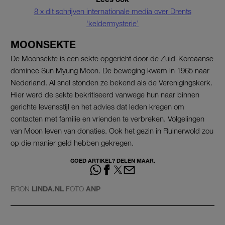
8 x dit schrijven internationale media over Drents
‘keldermysterie’
MOONSEKTE
De Moonsekte is een sekte opgericht door de Zuid-Koreaanse
dominee Sun Myung Moon. De beweging kwam in 1965 naar
Nederland. Al snel stonden ze bekend als de Verenigingskerk.
Hier werd de sekte bekritiseerd vanwege hun naar binnen
gerichte levensstijl en het advies dat leden kregen om
contacten met familie en vrienden te verbreken. Volgelingen
van Moon leven van donaties. Ook het gezin in Ruinerwold zou
op die manier geld hebben gekregen.
GOED ARTIKEL? DELEN MAAR.
BRON
LINDA.NL
FOTO
ANP