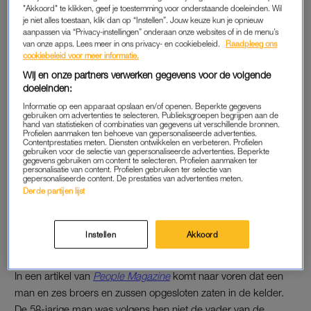
"Akkoord" te klikken, geef je toestemming voor onderstaande doeleinden. Wil
Lees ook
je niet alles toestaan, klik dan op “Instellen”. Jouw keuze kun je opnieuw
Opgepakte man Ruinerwold verdacht van vrijheidsberoving
aanpassen via “Privacy-instellingen” onderaan onze websites of in de menu’s
gezin
van onze apps. Lees meer in ons privacy- en cookiebeleid.
Raadpleeg ons
cookiebeleid voor meer informatie.
Wij en onze partners verwerken gegevens voor de volgende
doeleinden:
VERENIGD KONINKRIJK
Informatie op een apparaat opslaan en/of openen. Beperkte gegevens
De Nederlandse politie ondervraagt volgens
The Guardian
een
gebruiken om advertenties te selecteren. Publieksgroepen begrijpen aan de
hand van statistieken of combinaties van gegevens uit verschillende bronnen.
Oostenrijkse man. Volgens het medium zit één van de
Profielen aanmaken ten behoeve van gepersonaliseerde advertenties.
kinderen al op sociale media. Hier zou hij delen dat ze zijn
Contentprestaties meten. Diensten ontwikkelen en verbeteren. Profielen
gebruiken voor de selectie van gepersonaliseerde advertenties. Beperkte
vastgehouden tegen hun zin. Ook meldt de politie volgens
The
gegevens gebruiken om content te selecteren. Profielen aanmaken ter
personalisatie van content. Profielen gebruiken ter selectie van
Guardian
dat de kluizenaars in een kleine, afsluitbare ruimte
gepersonaliseerde content. De prestaties van advertenties meten.
Derde partijen lijst
zaten en niet in een kelder. Volgens de
BBC
wachtten de
Nederlanders op ‘het einde der tijden’.
Instellen
Akkoord
GEEN IDEE VAN ANDERE MENSEN
In een artikel van
People Magazine
komt naar voren dat een
man en zes broers en zussen opgesloten zaten in de kelder.
De 58-jarige man was volgens hen niet de vader van de