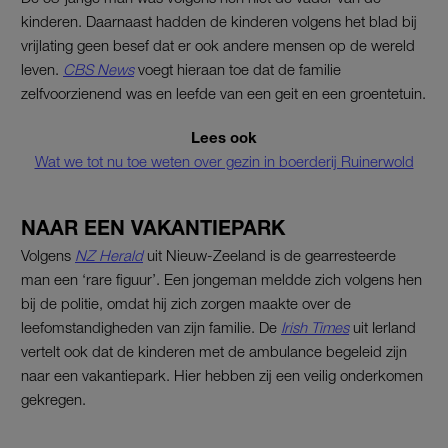
kinderen. Daarnaast hadden de kinderen volgens het blad bij
vrijlating geen besef dat er ook andere mensen op de wereld
leven.
CBS News
voegt hieraan toe dat de familie
zelfvoorzienend was en leefde van een geit en een groentetuin.
Lees ook
Wat we tot nu toe weten over gezin in boerderij Ruinerwold
NAAR EEN VAKANTIEPARK
Volgens
NZ Herald
uit Nieuw-Zeeland is de gearresteerde
man een ‘rare figuur’. Een jongeman meldde zich volgens hen
bij de politie, omdat hij zich zorgen maakte over de
leefomstandigheden van zijn familie. De
Irish Times
uit Ierland
vertelt ook dat de kinderen met de ambulance begeleid zijn
naar een vakantiepark. Hier hebben zij een veilig onderkomen
gekregen.