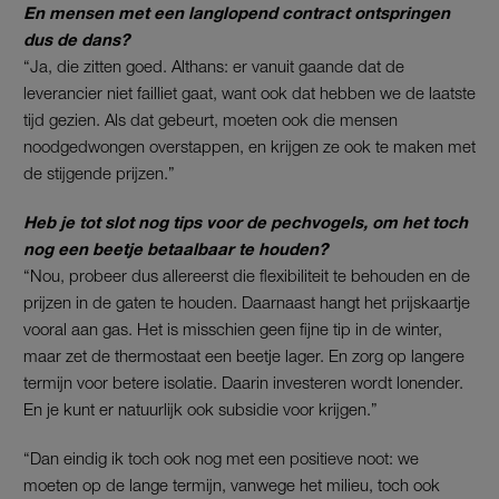
En mensen met een langlopend contract ontspringen
dus de dans?
“Ja, die zitten goed. Althans: er vanuit gaande dat de
leverancier niet failliet gaat, want ook dat hebben we de laatste
tijd gezien. Als dat gebeurt, moeten ook die mensen
noodgedwongen overstappen, en krijgen ze ook te maken met
de stijgende prijzen.”
Heb je tot slot nog tips voor de pechvogels, om het toch
nog een beetje betaalbaar te houden?
“Nou, probeer dus allereerst die flexibiliteit te behouden en de
prijzen in de gaten te houden. Daarnaast hangt het prijskaartje
vooral aan gas. Het is misschien geen fijne tip in de winter,
maar zet de thermostaat een beetje lager. En zorg op langere
termijn voor betere isolatie. Daarin investeren wordt lonender.
En je kunt er natuurlijk ook subsidie voor krijgen.”
“Dan eindig ik toch ook nog met een positieve noot: we
moeten op de lange termijn, vanwege het milieu, toch ook