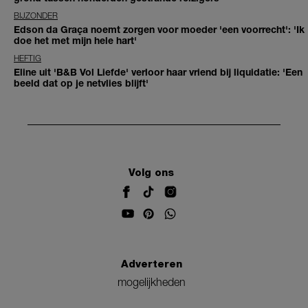
BIJZONDER
Edson da Graça noemt zorgen voor moeder 'een voorrecht': 'Ik
doe het met mijn hele hart'
HEFTIG
Eline uit 'B&B Vol Liefde' verloor haar vriend bij liquidatie: 'Een
beeld dat op je netvlies blijft'
Volg ons
Adverteren
mogelijkheden