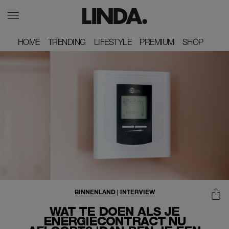
HOME
HOME
TRENDING
TRENDING
LIFESTYLE
LIFESTYLE
PREMIUM
PREMIUM
SHOP
SHOP
BINNENLAND
|
INTERVIEW
WAT TE DOEN ALS JE
ENERGIECONTRACT NU