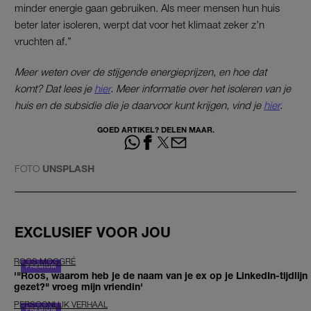
minder energie gaan gebruiken. Als meer mensen hun huis
beter later isoleren, werpt dat voor het klimaat zeker z’n
vruchten af.”
Meer weten over de stijgende energieprijzen, en hoe dat
komt? Dat lees je
hier
. Meer informatie over het isoleren van je
huis en de subsidie die je daarvoor kunt krijgen, vind je
hier
.
GOED ARTIKEL? DELEN MAAR.
FOTO
UNSPLASH
EXCLUSIEF VOOR JOU
ROOS MOGGRÉ
'"Roos, waarom heb je de naam van je ex op je LinkedIn-tijdlijn
gezet?" vroeg mijn vriendin'
PERSOONLIJK VERHAAL