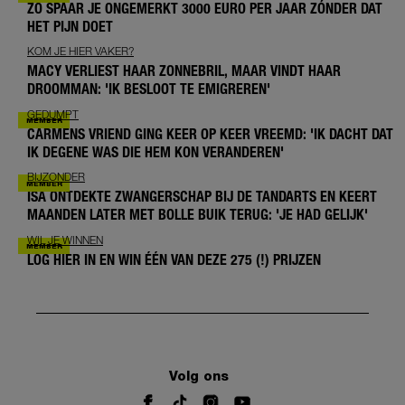
ZO SPAAR JE ONGEMERKT 3000 EURO PER JAAR ZÓNDER DAT
HET PIJN DOET
KOM JE HIER VAKER?
MACY VERLIEST HAAR ZONNEBRIL, MAAR VINDT HAAR
DROOMMAN: 'IK BESLOOT TE EMIGREREN'
GEDUMPT
CARMENS VRIEND GING KEER OP KEER VREEMD: 'IK DACHT DAT
IK DEGENE WAS DIE HEM KON VERANDEREN'
BIJZONDER
ISA ONTDEKTE ZWANGERSCHAP BIJ DE TANDARTS EN KEERT
MAANDEN LATER MET BOLLE BUIK TERUG: 'JE HAD GELIJK'
WIL JE WINNEN
LOG HIER IN EN WIN ÉÉN VAN DEZE 275 (!) PRIJZEN
Volg ons