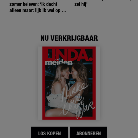
zomer beleven: ‘Ik dacht
zei hij'
alleen maar: lijk ik wel op de
andere meiden?’
NU VERKRIJGBAAR
LOS KOPEN
ABONNEREN