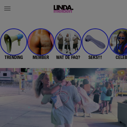
TRENDING
MEMBER
WAT DE FAQ?
SEKS!!!
CELE