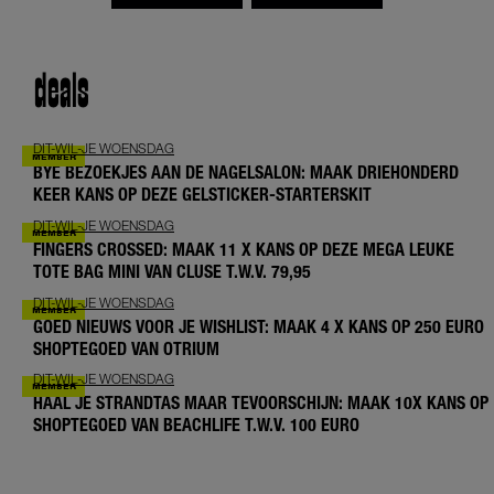
deals
DIT-WIL-JE WOENSDAG
BYE BEZOEKJES AAN DE NAGELSALON: MAAK DRIEHONDERD
KEER KANS OP DEZE GELSTICKER-STARTERSKIT
DIT-WIL-JE WOENSDAG
FINGERS CROSSED: MAAK 11 X KANS OP DEZE MEGA LEUKE
TOTE BAG MINI VAN CLUSE T.W.V. 79,95
DIT-WIL-JE WOENSDAG
GOED NIEUWS VOOR JE WISHLIST: MAAK 4 X KANS OP 250 EURO
SHOPTEGOED VAN OTRIUM
DIT-WIL-JE WOENSDAG
HAAL JE STRANDTAS MAAR TEVOORSCHIJN: MAAK 10X KANS OP
SHOPTEGOED VAN BEACHLIFE T.W.V. 100 EURO