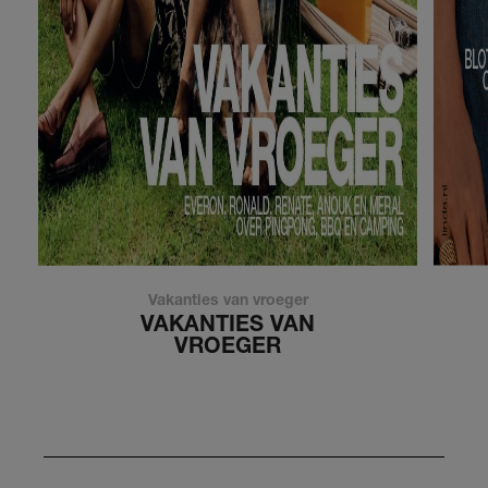
Vakanties van vroeger
VAKANTIES VAN
VROEGER