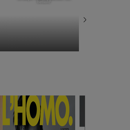
betaald'