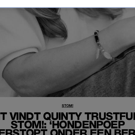
STOM!
IT VINDT QUINTY TRUSTFU
STOM!: ‘HONDENPOEP
ERSTOPT ONDER EEN BE