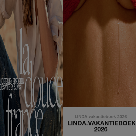
LINDA.vakantieboek 2026
LINDA.VAKANTIEBOEK
2026