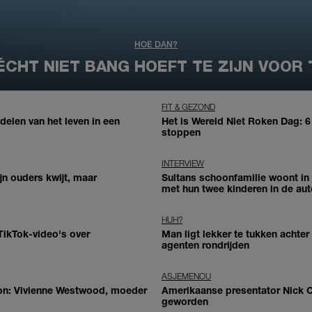
HOE DAN?
CHT NIET BANG HOEFT TE ZIJN VOOR
FIT & GEZOND
adelen van het leven in een
Het is Wereld Niet Roken Dag: 
stoppen
INTERVIEW
jn ouders kwijt, maar
Sultans schoonfamilie woont in
met hun twee kinderen in de aut
HUH?
 TikTok-video's over
Man ligt lekker te tukken achter
agenten rondrijden
ASJEMENOU
icoon: Vivienne Westwood, moeder
Amerikaanse presentator Nick C
geworden