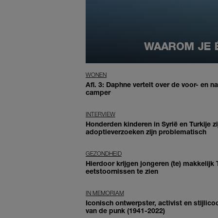
WAAROM JE É
WONEN
Afl. 3: Daphne vertelt over de voor- en n
camper
INTERVIEW
Honderden kinderen in Syrië en Turkije zi
adoptieverzoeken zijn problematisch
GEZONDHEID
Hierdoor krijgen jongeren (te) makkelijk
eetstoornissen te zien
IN MEMORIAM
Iconisch ontwerpster, activist en stijl
van de punk (1941-2022)