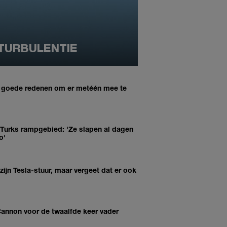
 TURBULENTIE
6 goede redenen om er metéén mee te
 Turks rampgebied: 'Ze slapen al dagen
o'
 zijn Tesla-stuur, maar vergeet dat er ook
annon voor de twaalfde keer vader