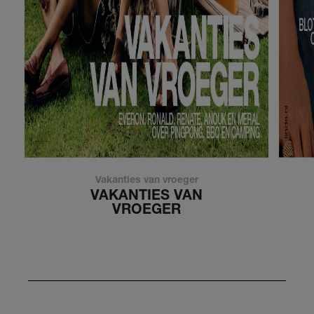
Vakanties van vroeger
VAKANTIES VAN
VROEGER