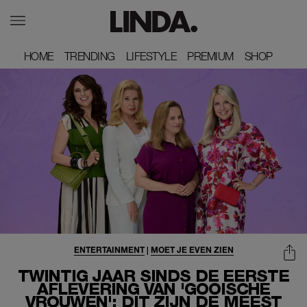
HOME
HOME
TRENDING
TRENDING
LIFESTYLE
LIFESTYLE
PREMIUM
PREMIUM
SHOP
SHOP
ENTERTAINMENT
|
MOET JE EVEN ZIEN
TWINTIG JAAR SINDS DE EERSTE
AFLEVERING VAN 'GOOISCHE
VROUWEN': DIT ZIJN DE MEEST