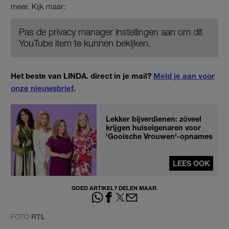
meer. Kijk maar:
Pas de privacy manager instellingen aan om dit
YouTube item te kunnen bekijken.
Het beste van LINDA. direct in je mail?
Meld je aan voor
onze nieuwsbrief
.
Lekker bijverdienen: zóveel
krijgen huiseigenaren voor
'Gooische Vrouwen'-opnames
LEES OOK
GOED ARTIKEL? DELEN MAAR.
FOTO
RTL