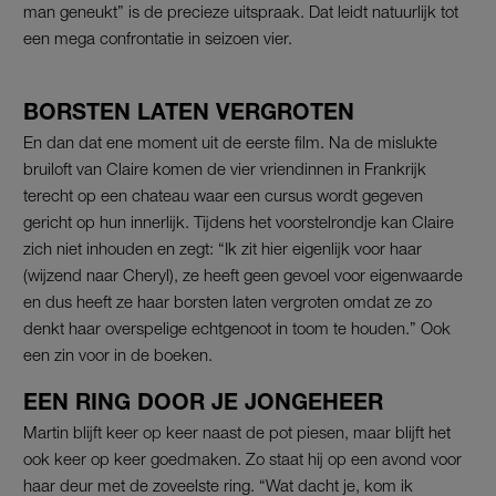
man geneukt” is de precieze uitspraak. Dat leidt natuurlijk tot
een mega confrontatie in seizoen vier.
BORSTEN LATEN VERGROTEN
En dan dat ene moment uit de eerste film. Na de mislukte
bruiloft van Claire komen de vier vriendinnen in Frankrijk
terecht op een chateau waar een cursus wordt gegeven
gericht op hun innerlijk. Tijdens het voorstelrondje kan Claire
zich niet inhouden en zegt: “Ik zit hier eigenlijk voor haar
(wijzend naar Cheryl), ze heeft geen gevoel voor eigenwaarde
en dus heeft ze haar borsten laten vergroten omdat ze zo
denkt haar overspelige echtgenoot in toom te houden.” Ook
een zin voor in de boeken.
EEN RING DOOR JE JONGEHEER
Martin blijft keer op keer naast de pot piesen, maar blijft het
ook keer op keer goedmaken. Zo staat hij op een avond voor
haar deur met de zoveelste ring. “Wat dacht je, kom ik