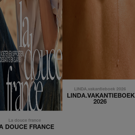
LINDA.vakantieboek 2026
LINDA.VAKANTIEBOEK
2026
La douce france
A DOUCE FRANCE