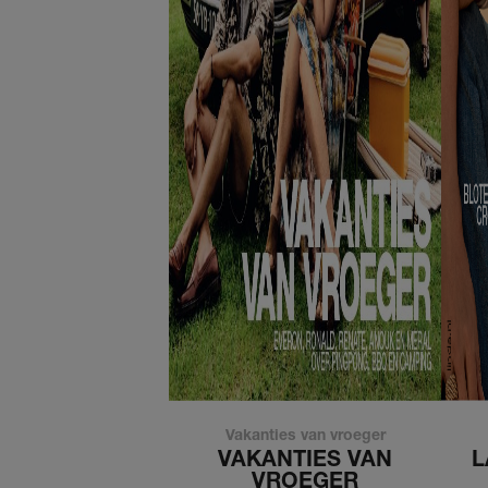
Vakanties van vroeger
VAKANTIES VAN
L
VROEGER