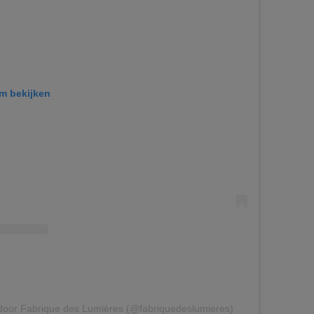
am bekijken
 door Fabrique des Lumières (@fabriquedeslumieres)