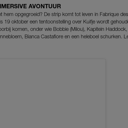
 IMMERSIVE AVONTUUR
 met hem opgegroeid? De strip komt tot leven in Fabrique de
19 oktober een tentoonstelling over Kuifje wordt gehouden.
oorbij komen, onder wie Bobbie (Milou), Kapitein Haddoc
onnebloem, Bianca Castafiore en een heleboel schurken. Le