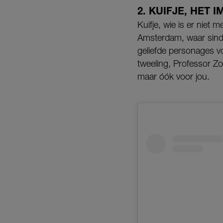
2. KUIFJE, HET
Kuifje, wie is er niet
Amsterdam, waar sinds 
geliefde personages v
tweeling, Professor Z
maar óók voor jou.