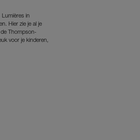
s Lumières in
 Hier zie je al je
k, de Thompson-
uk voor je kinderen,