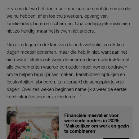
Ik vrees dat we het dan maar moeten doen met de riemen die
we nu hebben: af en toe thuis werken, opvang van
familieleden, buren en schermen. Qua pedagogiek misschien
niet zo handig, maar het is even niet anders.
Om alle dagen te dekken van de herfstvakantie, zou ik tien
dagen moeten opnemen, maar die heb ik niet, want aan het
eind wacht straks ook weer de enorme decemberdrukte met
alle evenementen waarop een ouder moet komen opdraven
om te helpen bij surprises maken, kerstbomen optuigen en
feestontbijten fabriceren. En uiteraard de aangeplakte vrije
dagen. Over zes weken beginnen namelijk alweer de eerste
kerstvakanties voor onze kinderen…”
Financiële meevaller voor
werkende ouders in 2025:
'Makkelijker om werk en gezin
te combineren'