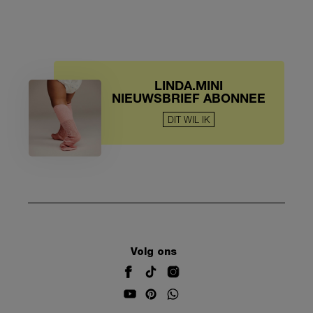
LINDA.MINI
NIEUWSBRIEF ABONNEE
DIT WIL IK
Volg ons