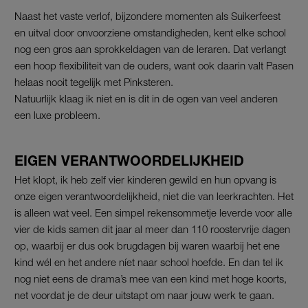
Naast het vaste verlof, bijzondere momenten als Suikerfeest
en uitval door onvoorziene omstandigheden, kent elke school
nog een gros aan sprokkeldagen van de leraren. Dat verlangt
een hoop flexibiliteit van de ouders, want ook daarin valt Pasen
helaas nooit tegelijk met Pinksteren.
Natuurlijk klaag ik niet en is dit in de ogen van veel anderen
een luxe probleem.
EIGEN VERANTWOORDELIJKHEID
Het klopt, ik heb zelf vier kinderen gewild en hun opvang is
onze eigen verantwoordelijkheid, niet die van leerkrachten. Het
is alleen wat veel. Een simpel rekensommetje leverde voor alle
vier de kids samen dit jaar al meer dan 110 roostervrije dagen
op, waarbij er dus ook brugdagen bij waren waarbij het ene
kind wél en het andere níet naar school hoefde. En dan tel ik
nog niet eens de drama’s mee van een kind met hoge koorts,
net voordat je de deur uitstapt om naar jouw werk te gaan.