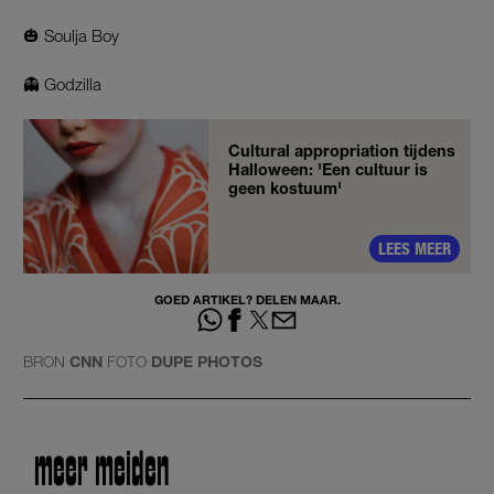
🎃 Soulja Boy
👻 Godzilla
Cultural appropriation tijdens
Halloween: 'Een cultuur is
geen kostuum'
LEES MEER
GOED ARTIKEL? DELEN MAAR.
BRON
CNN
FOTO
DUPE PHOTOS
meer meiden