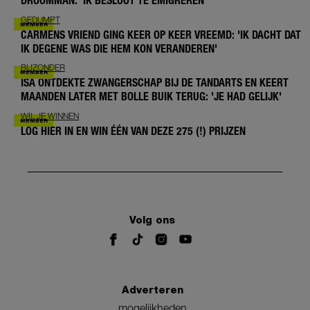
DROOMMAN: 'IK BESLOOT TE EMIGREREN'
GEDUMPT
CARMENS VRIEND GING KEER OP KEER VREEMD: 'IK DACHT DAT
IK DEGENE WAS DIE HEM KON VERANDEREN'
BIJZONDER
ISA ONTDEKTE ZWANGERSCHAP BIJ DE TANDARTS EN KEERT
MAANDEN LATER MET BOLLE BUIK TERUG: 'JE HAD GELIJK'
WIL JE WINNEN
LOG HIER IN EN WIN ÉÉN VAN DEZE 275 (!) PRIJZEN
Volg ons
Adverteren
mogelijkheden