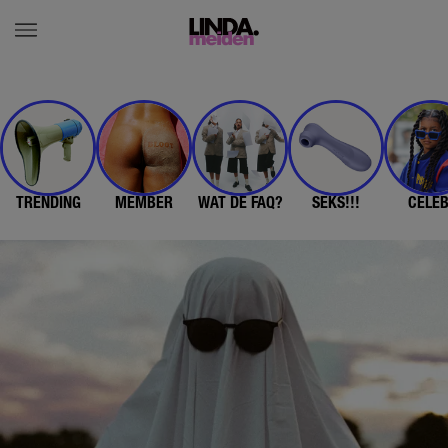
TRENDING
MEMBER
WAT DE FAQ?
SEKS!!!
CELE