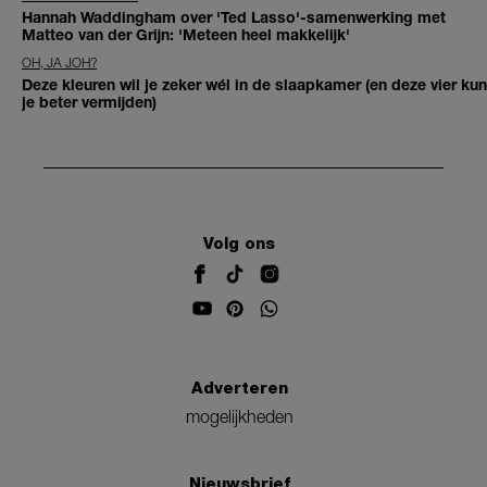
Hannah Waddingham over 'Ted Lasso'-samenwerking met
Matteo van der Grijn: 'Meteen heel makkelijk'
OH, JA JOH?
Deze kleuren wil je zeker wél in de slaapkamer (en deze vier kun
je beter vermijden)
Volg ons
Adverteren
mogelijkheden
Nieuwsbrief