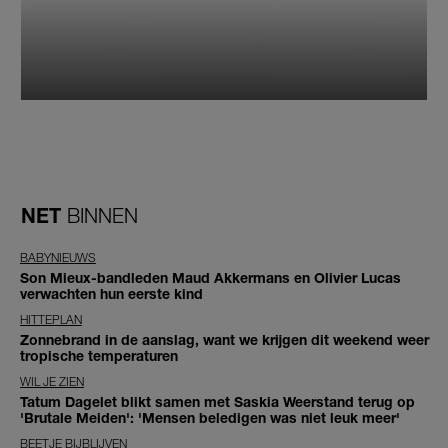
NET
BINNEN
BABYNIEUWS
Son Mieux-bandleden Maud Akkermans en Olivier Lucas
verwachten hun eerste kind
HITTEPLAN
Zonnebrand in de aanslag, want we krijgen dit weekend weer
tropische temperaturen
WIL JE ZIEN
Tatum Dagelet blikt samen met Saskia Weerstand terug op
'Brutale Meiden': 'Mensen beledigen was niet leuk meer'
BEETJE BIJBLIJVEN