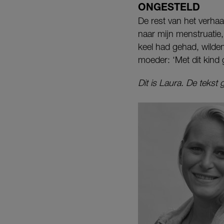
ONGESTELD
De rest van het verhaa
naar mijn menstruatie, 
keel had gehad, wilden
moeder: ‘Met dit kind 
Dit is Laura. De tekst 