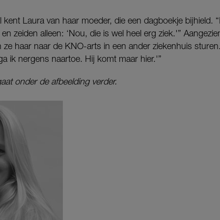
l kent Laura van haar moeder, die een dagboekje bijhield. 
en zeiden alleen: ‘Nou, die is wel heel erg ziek.'” Aangezie
 ze haar naar de KNO-arts in een ander ziekenhuis sturen.
ga ik nergens naartoe. Hij komt maar hier.'”
gaat onder de afbeelding verder.