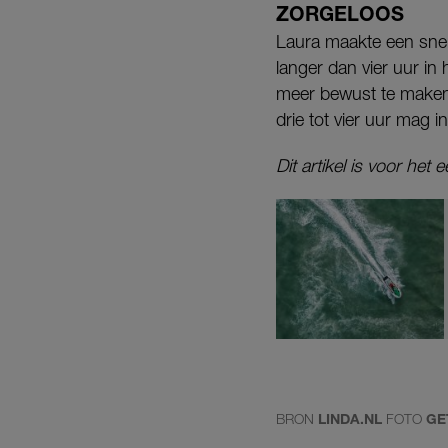
ZORGELOOS
Laura maakte een snel 
langer dan vier uur in
meer bewust te maken 
drie tot vier uur mag 
Dit artikel is voor het
BRON
LINDA.NL
FOTO
GE