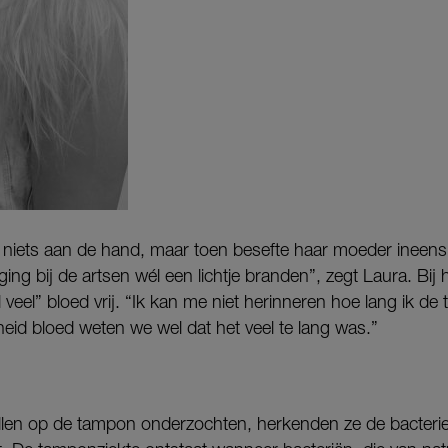
k niets aan de hand, maar toen besefte haar moeder ineens
ing bij de artsen wél een lichtje branden”, zegt Laura. Bij 
eel” bloed vrij. “Ik kan me niet herinneren hoe lang ik d
eid bloed weten we wel dat het veel te lang was.”
llen op de tampon onderzochten, herkenden ze de bacterie