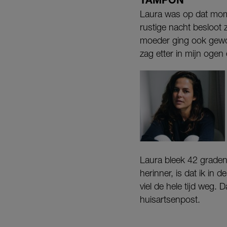
Laura was op dat mome
rustige nacht besloot z
moeder ging ook gewo
zag etter in mijn ogen
Laura bleek 42 graden 
herinner, is dat ik in
viel de hele tijd weg.
huisartsenpost.