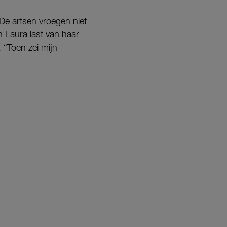
“De artsen vroegen niet
n Laura last van haar
 “Toen zei mijn