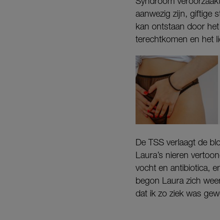
Syndroom veroorzaakt.
aanwezig zijn, giftige
kan ontstaan door het
terechtkomen en het li
De TSS verlaagt de bl
Laura’s nieren vertoon
vocht en antibiotica, 
begon Laura zich weer 
dat ik zo ziek was gew