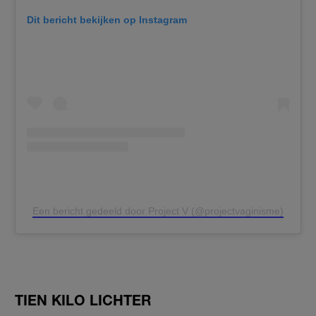
Dit bericht bekijken op Instagram
Een bericht gedeeld door Project V (@projectvaginisme)
TIEN KILO LICHTER