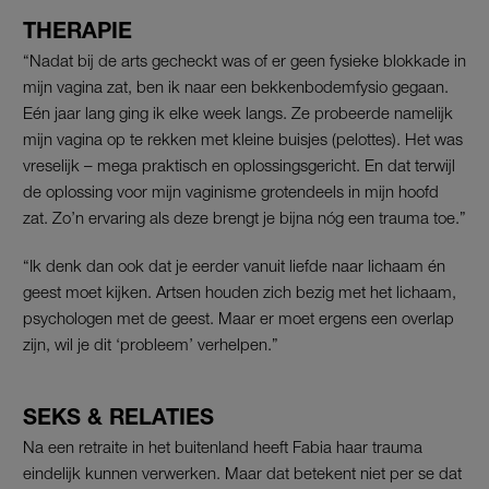
THERAPIE
“Nadat bij de arts gecheckt was of er geen fysieke blokkade in
mijn vagina zat, ben ik naar een bekkenbodemfysio gegaan.
Eén jaar lang ging ik elke week langs. Ze probeerde namelijk
mijn vagina op te rekken met kleine buisjes (pelottes). Het was
vreselijk – mega praktisch en oplossingsgericht. En dat terwijl
de oplossing voor mijn vaginisme grotendeels in mijn hoofd
zat. Zo’n ervaring als deze brengt je bijna nóg een trauma toe.”
“Ik denk dan ook dat je eerder vanuit liefde naar lichaam én
geest moet kijken. Artsen houden zich bezig met het lichaam,
psychologen met de geest. Maar er moet ergens een overlap
zijn, wil je dit ‘probleem’ verhelpen.”
SEKS & RELATIES
Na een retraite in het buitenland heeft Fabia haar trauma
eindelijk kunnen verwerken. Maar dat betekent niet per se dat