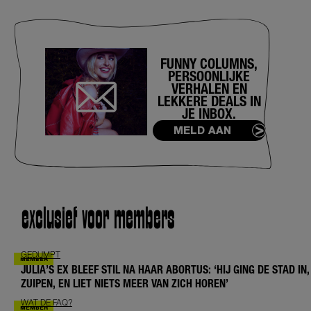
FUNNY COLUMNS,
PERSOONLIJKE
VERHALEN EN
LEKKERE DEALS IN
JE INBOX.
MELD AAN
exclusief voor members
GEDUMPT
JULIA’S EX BLEEF STIL NA HAAR ABORTUS: ‘HIJ GING DE STAD IN,
ZUIPEN, EN LIET NIETS MEER VAN ZICH HOREN’
WAT DE FAQ?