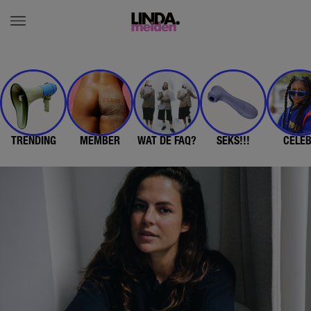
TRENDING
MEMBER
WAT DE FAQ?
SEKS!!!
CELE