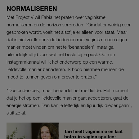
NORMALISEREN
Met Project V wil Fabia het praten over vaginisme
normaliseren en de horizon verbreden. “Omdat er weinig over
gesproken wordt, voelt het alsof je er alleen voor staat. Maar
dat is niet zo. Ik denk dat iedereen met vaginisme een eigen
manier moet vinden om het te ‘behandelen’, maar ga
uiteindelijk altijd voor wat het beste bij je past. Op mijn
Instagramkanaal wil ik het onderwerp op een warme,
liefdevolle manier benaderen. Ik hoop hiermee mensen de
moed te kunnen geven om erover te praten.”
“Doe onderzoek, maar behandel het met liefde. Het moment
dat je het op een liefdevolle manier gaat accepteren, gaat de
energie stromen. Dan kan je letterlijk en figuurlijk dieper gaan”,
sluit ze af.
Tari heeft vaginisme en laat
botox in vagina spuiten: