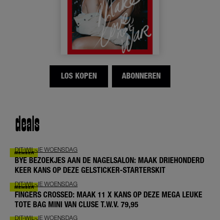
LOS KOPEN
ABONNEREN
deals
DIT-WIL-JE WOENSDAG
BYE BEZOEKJES AAN DE NAGELSALON: MAAK DRIEHONDERD
KEER KANS OP DEZE GELSTICKER-STARTERSKIT
DIT-WIL-JE WOENSDAG
FINGERS CROSSED: MAAK 11 X KANS OP DEZE MEGA LEUKE
TOTE BAG MINI VAN CLUSE T.W.V. 79,95
DIT-WIL-JE WOENSDAG