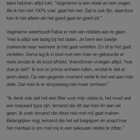
seks hebben altijd lukt. “Vaginisme is een vloek en een zegen.
Als ik het niet 100% voel, gaat het niet. Dat is ook fijn, daardoor
kan ik het alleen als het goed gaat en goed zit.”
Vaginisme weerhoudt Fabia er niet van relaties aan te gaan.
“Het is altijd wel lastig bij het daten. Je bent een beetje
zoekende naar wanneer je het gaat vertellen. En òf je het gaat
vertellen. Soms lag ik in bed met een man en gebeurde er
niets omdat ik de boot afhield. Vriendinnen vroegen altijd: ‘hoe
doe je dat?’ Ik kon er prima omheen lullen, omdat ik dat al
jaren deed. Op een gegeven moment vertel ik het wel aan mijn
date. Dan kan ik er simpelweg niet meer omheen.”
“Ik denk ook dat het een filter voor mijn dates is, het moet wel
een bepaald type zijn. Iemand die dit aan kan én aan wil
gaan.
Ik zoek iemand die deze reis met mij gaat maken.
Belangrijker nog: iemand die het
wil
begrijpen en snapt hoe
het mentaal is om met mij in een seksuele relatie te zitten.”