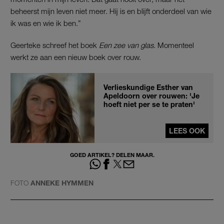
beheerst mijn leven niet meer. Hij is en blijft onderdeel van wie
ik was en wie ik ben.”
Geerteke schreef het boek
Een zee van glas
. Momenteel
werkt ze aan een nieuw boek over rouw.
Verlieskundige Esther van
Apeldoorn over rouwen: 'Je
hoeft niet per se te praten'
LEES OOK
GOED ARTIKEL? DELEN MAAR.
FOTO
ANNEKE HYMMEN