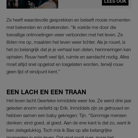
LEES OOK
Ze heeft waardevolle gesprekken en beleeft mooie momenten
met bekenden en onbekenden. “Ik voelde me door die
toevallige ontmoetingen weer verbonden met het leven. Ze
tilden me op, maakten het leven weer lichter. Als je rouwt, is
het zo belangrijk dat je je verhaal kan delen, herinneringen kan
ophalen. Rouw heeft veel tijd, ruimte en aandacht nodig. Alles
moet altijd snel opgelost en losgelaten worden, terwijl rouw
geen tijd of eindpunt kent.”
EEN LACH EN EEN TRAAN
Het leven lacht Geerteke inmiddels weer toe. Ze werd drie jaar
geleden enorm verliefd op Erik. Inmiddels zijn ze getrouwd en
hebben samen een baby gekregen: Tijn. “Sommige mensen
denken: eind goed, al goed. Aan de ene kant is dat zo, want ik
ben zielsgelukkig. Toch mis ik Bas op alle belangrijke
momenten in mijn leven. Dat gaat nooit over, maar het