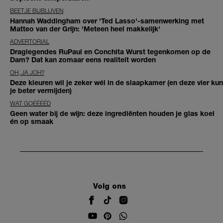
BEETJE BIJBLIJVEN
Hannah Waddingham over 'Ted Lasso'-samenwerking met
Matteo van der Grijn: 'Meteen heel makkelijk'
ADVERTORIAL
Draglegendes RuPaul en Conchita Wurst tegenkomen op de
Dam? Dat kan zomaar eens realiteit worden
OH, JA JOH?
Deze kleuren wil je zeker wél in de slaapkamer (en deze vier kun
je beter vermijden)
WAT GOÉÉÉÉD
Geen water bij de wijn: deze ingrediënten houden je glas koel
én op smaak
Volg ons