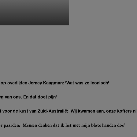
MONIQUE KLEMANN
 op overlijden Jerney Kaagman: 'Wat was ze iconisch'
eg van ons. En dat doet pijn’
 voor de kust van Zuid-Australië: 'Wij kwamen aan, onze koffers ni
r paarden: 'Mensen denken dat ik het met mijn blote handen doe'