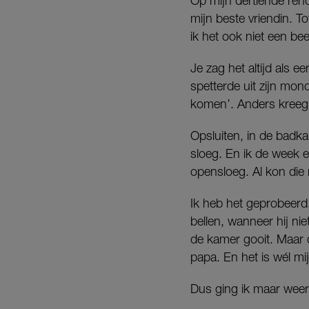
Op mijn dertiende rende
mijn beste vriendin. 
ik het ook niet een bee
Je zag het altijd als 
spetterde uit zijn mon
komen’. Anders kreeg h
Opsluiten, in de badk
sloeg. En ik de week e
opensloeg. Al kon die 
Ik heb het geprobeerd.
bellen, wanneer hij n
de kamer gooit. Maar 
papa. En het is wél mij
Dus ging ik maar weer