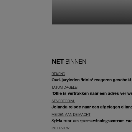
NET
BINNEN
BEKEND
Oud-juryleden 'Idols' reageren geschokt
TATUM DAGELET
'Ollie is vertrokken naar een adres ver w
ADVERTORIAL
Jolanda reisde naar een afgelegen eiland
MEIDEN AAN DE MACHT
Sylvia runt een spermawinningscentrum voo
INTERVIEW