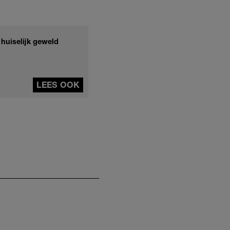
 huiselijk geweld
LEES OOK