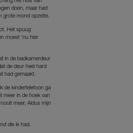
ichting het huis van
mogen doen, maar had
o’n grote mond opzette.
lot. Het spuug
 en moest ‘nu hier
gat in de badkamerdeur
dat de deur heel hard
gat had gemaakt.
ik de kindertelefoon ga
et meer in de hoek van
nooit meer. Aldus mijn
nd die ik had.