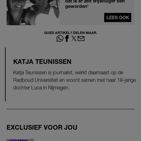
dat ik er zelf vrijwilliger ben
geworden'
LEES OOK
GOED ARTIKEL? DELEN MAAR.
KATJA TEUNISSEN
Katja Teunissen is journalist, werkt daarnaast op de
Radboud Universiteit en woont samen met haar 18-jarige
dochter Luca in Nijmegen.
EXCLUSIEF VOOR JOU
ROOS MOGGRÉ