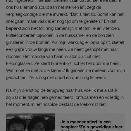
ons huis iemand acuut aan het sterven is”, zegt de
verpleegkundige die me inwerkt. “Dat is niet zo. Soms kan het
snel gaan, maar vaak is er nog tijd om te genieten.” En dat
beperkt zich niet tot innig samenzijn met familie en vrienden,
koffieconcerten bijwonen in de huiskamer en de zon zien
glinsteren in de bomen. Als mijn werkdag er bijna opzit, stiefelt
een grijze vrouw langs me heen. Ze heeft geshopt met haar
dochter. Het mandje van haar rollator puilt uit met
kledingtassen. Ze sterft binnenkort, schiet het door me heen.
Wat moet ze met al die kleren? Ik geneer me meteen voor mijn
gedachten. Ze is nog niet dood en durft nog te leven.
Na mijn dienst op de terugweg naar huis voel ik me alsof ik
zojuist drie dagen heb gemediteerd: ontspannen en volledig in
het moment. In het hospice bestaat de toekomst niet.
Jo's moeder stierf in een
hospice: 'Zo'n geweldige sfeer