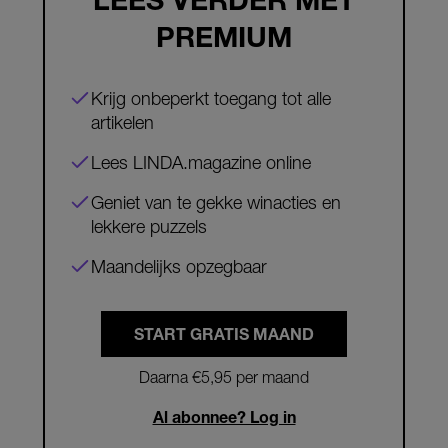
PREMIUM
Krijg onbeperkt toegang tot alle
artikelen
Lees LINDA.magazine online
Geniet van te gekke winacties en
lekkere puzzels
Maandelijks opzegbaar
START GRATIS MAAND
Daarna €5,95 per maand
Al abonnee? Log in