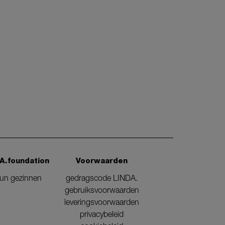
A.foundation
Voorwaarden
eun gezinnen
gedragscode LINDA.
gebruiksvoorwaarden
leveringsvoorwaarden
privacybeleid