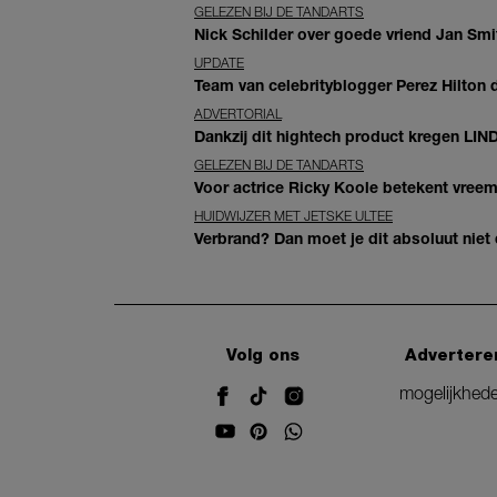
GELEZEN BIJ DE TANDARTS
Nick Schilder over goede vriend Jan Smit
UPDATE
Team van celebrityblogger Perez Hilton de
ADVERTORIAL
Dankzij dit hightech product kregen LIN
GELEZEN BIJ DE TANDARTS
Voor actrice Ricky Koole betekent vreemd
HUIDWIJZER MET JETSKE ULTEE
Verbrand? Dan moet je dit absoluut niet
Volg ons
Advertere
mogelijkhed