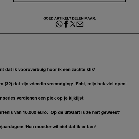
GOED ARTIKEL? DELEN MAAR.
 dat ik vooroverbuig hoor ik een zachte klik’
(32) dat zijn vriendin vreemdging: 'Echt, mijn bek viel open'
series verdienen een plek op je kijklijst
erfenis van 10.000 euro: 'Op de uitvaart is ze niet geweest'
jaardagen: 'Hun moeder wil niet dat ik er ben'