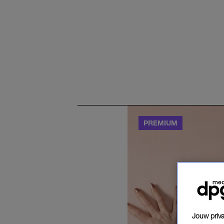
Jouw priva