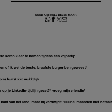
GOED ARTIKEL? DELEN MAAR.
re keren klaar te komen tijdens een vrijpartij'
agen of ik wel de beste, braafste burger ben geweest'
eens hartstikke makkelijk
op je LinkedIn-tijdlijn gezet?" vroeg mijn vriendin'
kant van het land, maar hij verdwijnt: 'Huur al maanden niet betaal