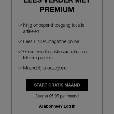
PREMIUM
Krijg onbeperkt toegang tot alle
artikelen
Lees LINDA.magazine online
Geniet van te gekke winacties en
lekkere puzzels
Maandelijks opzegbaar
START GRATIS MAAND
Daarna €5,95 per maand
Al abonnee? Log in