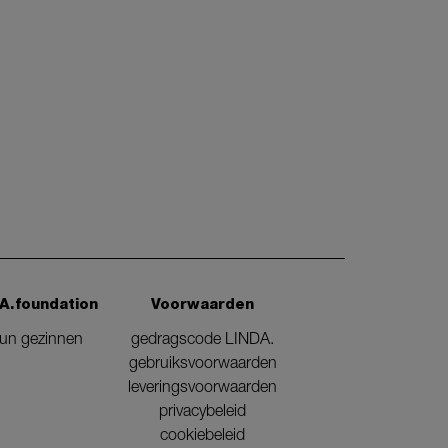
A.foundation
Voorwaarden
eun gezinnen
gedragscode LINDA.
gebruiksvoorwaarden
leveringsvoorwaarden
privacybeleid
cookiebeleid