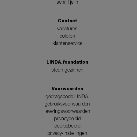
schrijf je in
Contact
vacatures
colofon
klantenservice
LINDA.foundation
steun gezinnen
Voorwaarden
gedragscode LINDA.
gebruiksvoorwaarden
leveringsvoorwaarden
privacybeleid
cookiebeleid
privacy-instellingen