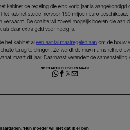
t kabinet de regeling die eind vorig jaar is aangekondigd
n. Het kabinet stelde hiervoor 180 miljoen euro beschikbaar
 verwacht. De coalitie wil zoveel mogelijk boeren die aan
 als daar extra geld voor nodig is.
e het kabinet al
een aantal maatregelen aan
om de bouw w
ofgehalte terug te dringen. Zo wordt de maximumsnelheid o
vanaf maart dit jaar. Daarnaast verandert de samenstelling 
GOED ARTIKEL? DELEN MAAR.
jaardagen: 'Hun moeder wil niet dat ik er ben'