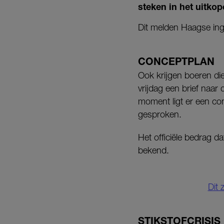
steken in het uitko
Dit melden Haagse in
CONCEPTPLAN
Ook krijgen boeren di
vrijdag een brief naa
moment ligt er een co
gesproken.
Het officiële bedrag d
bekend.
Dit 
STIKSTOFCRISIS