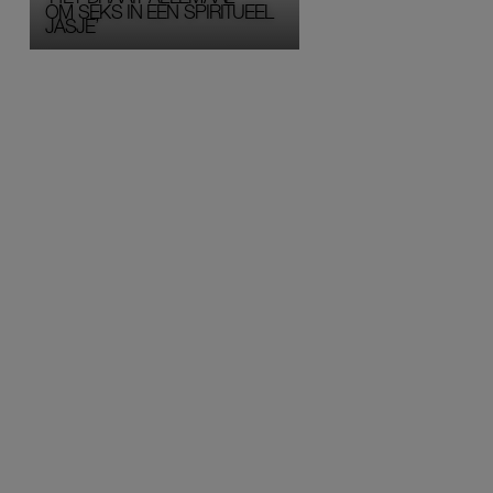
OM SEKS IN EEN SPIRITUEEL 
JASJE’