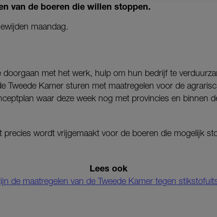
pen van de boeren die willen stoppen.
gewijden maandag.
e doorgaan met het werk, hulp om hun bedrijf te verduurza
r de Tweede Kamer sturen met maatregelen voor de agrarisch
nceptplan waar deze week nog met provincies en binnen de 
at precies wordt vrijgemaakt voor de boeren die mogelijk st
Lees ook
zijn de maatregelen van de Tweede Kamer tegen stikstofuit