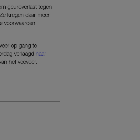
 om geuroverlast tegen
. Ze kregen daar meer
 de voorwaarden
eer op gang te
verdag verlaagd
naar
van het veevoer.