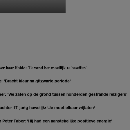
MONIQUE KLEMANN
r haar libido: 'Ik vond het moeilijk te beseffen'
: 'Bracht kleur na gitzwarte periode'
r: 'We zaten op de grond tussen honderden gestrande reizigers'
hter 17-jarig huwelijk: 'Je moet elkaar vrijlaten'
Peter Faber: 'Hij had een aanstekelijke positieve energie'