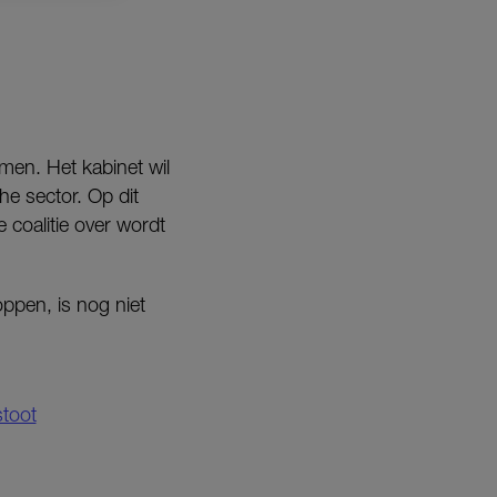
men. Het kabinet wil
e sector. Op dit
coalitie over wordt
oppen, is nog niet
stoot