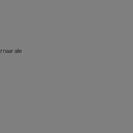
t
naar alle