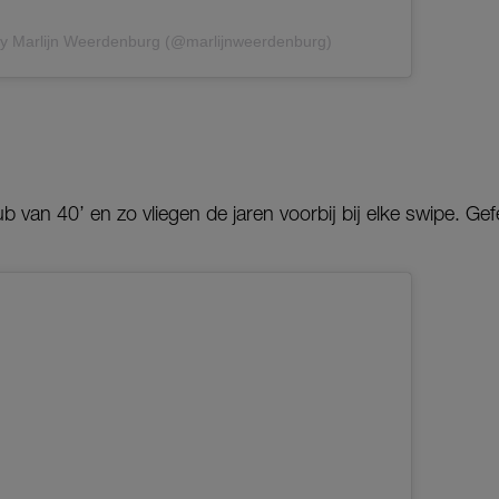
by Marlijn Weerdenburg (@marlijnweerdenburg)
b van 40’ en zo vliegen de jaren voorbij bij elke swipe. Gefe