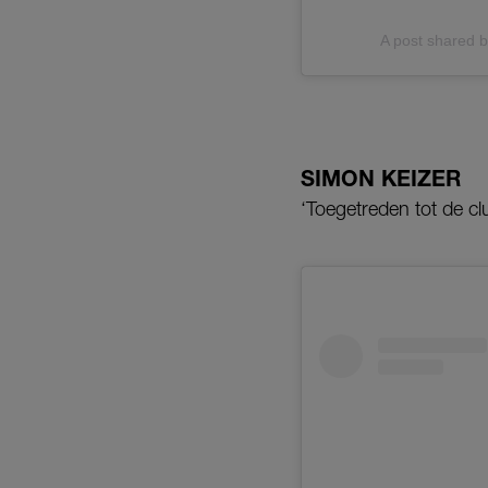
A post shared 
SIMON KEIZER
‘Toegetreden tot de clu