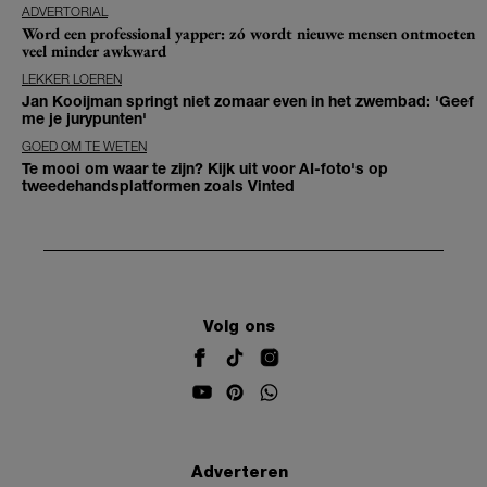
ADVERTORIAL
Word een professional yapper: zó wordt nieuwe mensen ontmoeten
veel minder awkward
LEKKER LOEREN
Jan Kooijman springt niet zomaar even in het zwembad: 'Geef
me je jurypunten'
GOED OM TE WETEN
Te mooi om waar te zijn? Kijk uit voor AI-foto's op
tweedehandsplatformen zoals Vinted
Volg ons
Adverteren