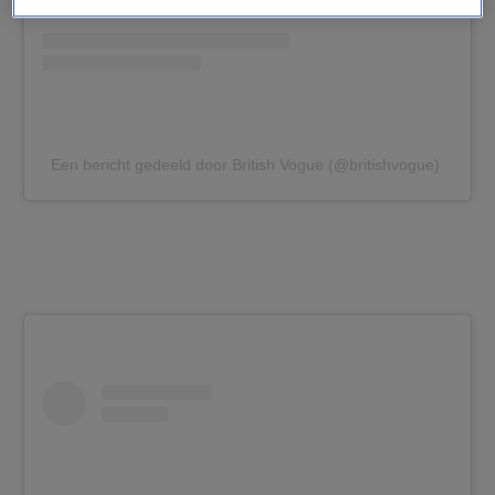
Een bericht gedeeld door British Vogue (@britishvogue)