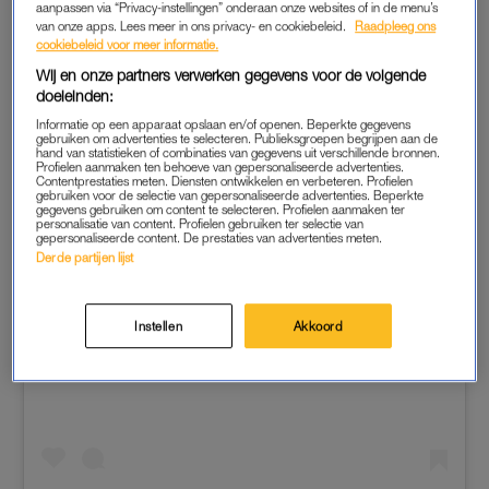
aanpassen via “Privacy-instellingen” onderaan onze websites of in de menu’s
van onze apps. Lees meer in ons privacy- en cookiebeleid.
Raadpleeg ons
cookiebeleid voor meer informatie.
Wij en onze partners verwerken gegevens voor de volgende
doeleinden:
Informatie op een apparaat opslaan en/of openen. Beperkte gegevens
gebruiken om advertenties te selecteren. Publieksgroepen begrijpen aan de
hand van statistieken of combinaties van gegevens uit verschillende bronnen.
Profielen aanmaken ten behoeve van gepersonaliseerde advertenties.
Contentprestaties meten. Diensten ontwikkelen en verbeteren. Profielen
gebruiken voor de selectie van gepersonaliseerde advertenties. Beperkte
gegevens gebruiken om content te selecteren. Profielen aanmaken ter
personalisatie van content. Profielen gebruiken ter selectie van
gepersonaliseerde content. De prestaties van advertenties meten.
Derde partijen lijst
Instellen
Akkoord
View this post on Instagram