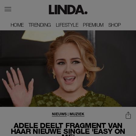
HOME
HOME
TRENDING
TRENDING
LIFESTYLE
LIFESTYLE
PREMIUM
PREMIUM
SHOP
SHOP
NIEUWS
|
MUZIEK
ADELE DEELT FRAGMENT VAN
HAAR NIEUWE SINGLE 'EASY ON