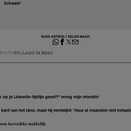
lichaam'
GOED ARTIKEL? DELEN MAAR.
U
FOTO
RTL/LAGO DI BEAU
op je LinkedIn-tijdlijn gezet?" vroeg mijn vriendin'
kant van het land, maar hij verdwijnt: 'Huur al maanden niet betaal
eens hartstikke makkelijk