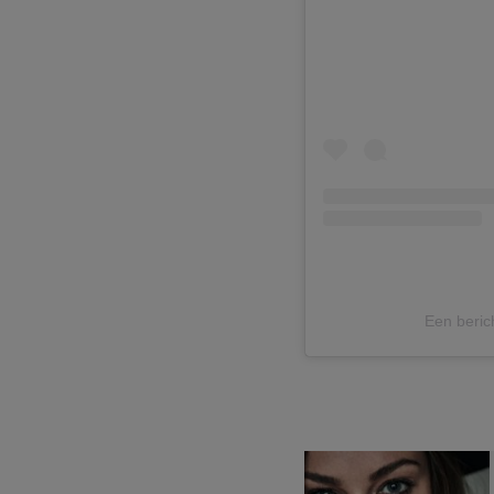
Een beric