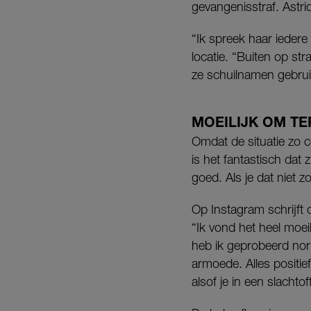
gevangenisstraf. Astrid
“Ik spreek haar iedere
locatie. “Buiten op st
ze schuilnamen gebrui
MOEILIJK OM TE
Omdat de situatie zo 
is het fantastisch dat 
goed. Als je dat niet z
Op Instagram schrijft d
“Ik vond het heel moeil
heb ik geprobeerd nor
armoede. Alles positief
alsof je in een slachtof