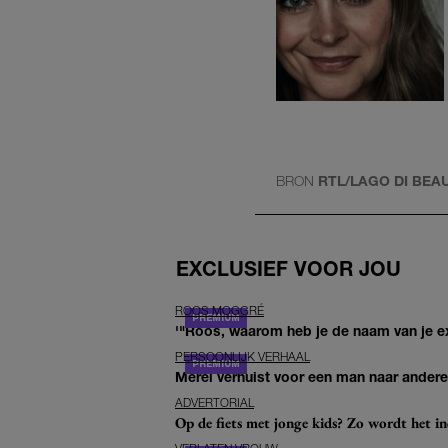
BRON
RTL/LAGO DI BEA
EXCLUSIEF VOOR JOU
ROOS MOGGRÉ
'"Roos, waarom heb je de naam van je ex 
PERSOONLIJK VERHAAL
Merel verhuist voor een man naar andere 
ADVERTORIAL
Op de fiets met jonge kids? Zo wordt het in