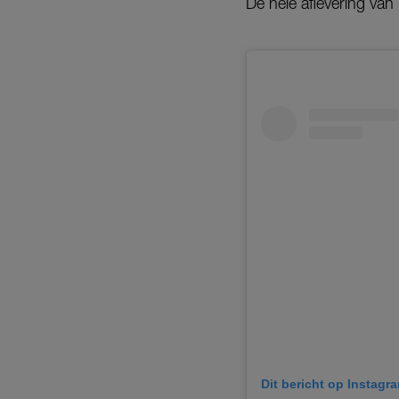
De hele aflevering van
Dit bericht op Instagr